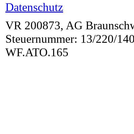
Datenschutz
VR 200873, AG Braunschw
Steuernummer: 13/220/140
WF.ATO.165