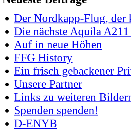
Der Nordkapp-Flug, der k
Die nächste Aquila A211
Auf in neue Höhen
FFG History
Ein frisch gebackener Pri
Unsere Partner
Links zu weiteren Bilder
Spenden spenden!
D-ENYB