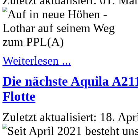
Zuletzt aktualisiert: 01. Ma
Weiterlesen ...
Die nächste Aquila A21
Flotte
Zuletzt aktualisiert: 18. Ap