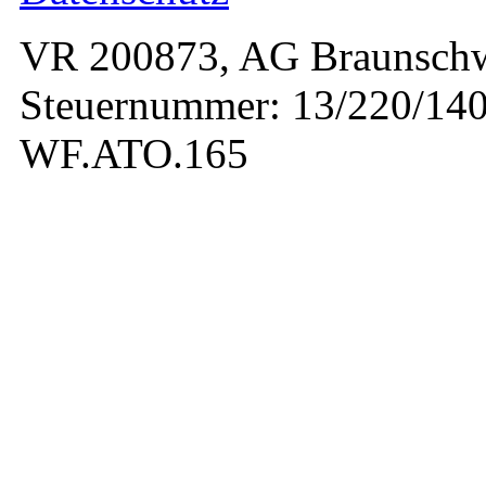
VR 200873, AG Braunschw
Steuernummer: 13/220/140
WF.ATO.165