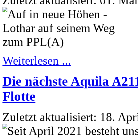
Zuletzt aktualisiert: 01. Ma
Weiterlesen ...
Die nächste Aquila A21
Flotte
Zuletzt aktualisiert: 18. Ap