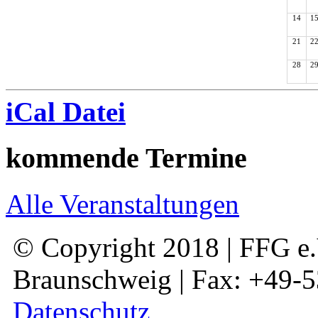
14
1
21
2
28
2
iCal Datei
kommende Termine
Alle Veranstaltungen
© Copyright 2018 | FFG e.V
Braunschweig | Fax: +49-
Datenschutz