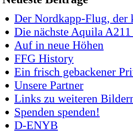
Der Nordkapp-Flug, der k
Die nächste Aquila A211
Auf in neue Höhen
FFG History
Ein frisch gebackener Pri
Unsere Partner
Links zu weiteren Bilder
Spenden spenden!
D-ENYB