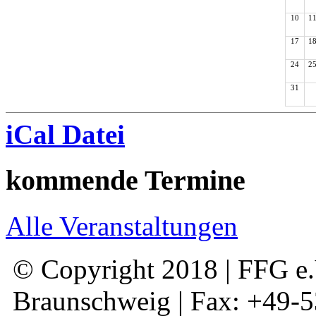
10
1
17
1
24
2
31
iCal Datei
kommende Termine
Alle Veranstaltungen
© Copyright 2018 | FFG e.V
Braunschweig | Fax: +49-