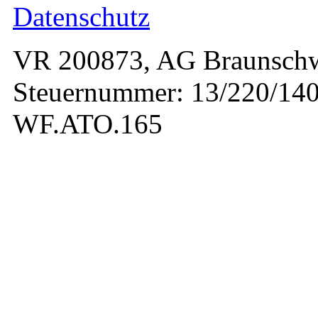
Datenschutz
VR 200873, AG Braunschw
Steuernummer: 13/220/140
WF.ATO.165