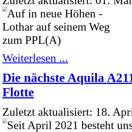
Zuletzt aktualisiert: 01. Ma
Weiterlesen ...
Die nächste Aquila A21
Flotte
Zuletzt aktualisiert: 18. Ap