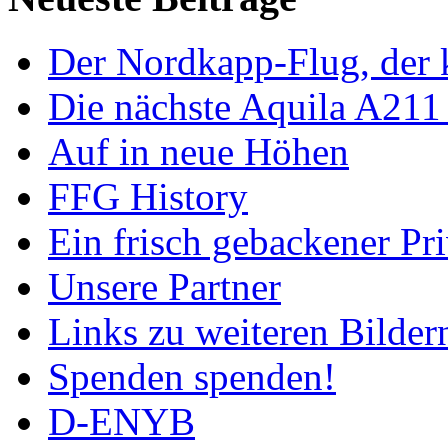
Der Nordkapp-Flug, der k
Die nächste Aquila A211
Auf in neue Höhen
FFG History
Ein frisch gebackener Pri
Unsere Partner
Links zu weiteren Bilder
Spenden spenden!
D-ENYB