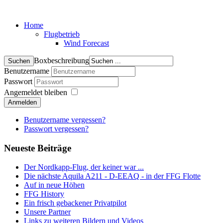
Home
Flugbetrieb
Wind Forecast
Boxbeschreibung
Benutzername
Passwort
Angemeldet bleiben
Anmelden
Benutzername vergessen?
Passwort vergessen?
Neueste Beiträge
Der Nordkapp-Flug, der keiner war ...
Die nächste Aquila A211 - D-EEAQ - in der FFG Flotte
Auf in neue Höhen
FFG History
Ein frisch gebackener Privatpilot
Unsere Partner
Links zu weiteren Bildern und Videos