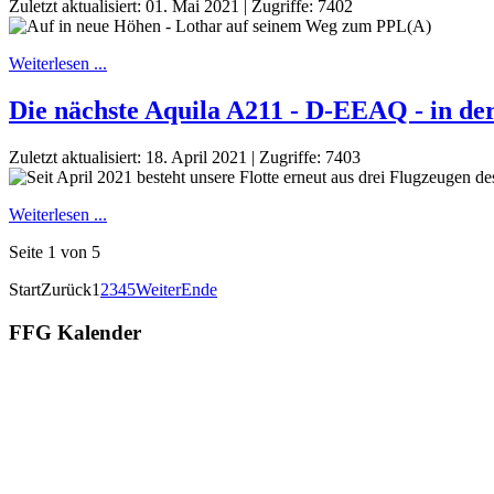
Zuletzt aktualisiert: 01. Mai 2021
|
Zugriffe: 7402
Weiterlesen ...
Die nächste Aquila A211 - D-EEAQ - in de
Zuletzt aktualisiert: 18. April 2021
|
Zugriffe: 7403
Weiterlesen ...
Seite 1 von 5
Start
Zurück
1
2
3
4
5
Weiter
Ende
FFG Kalender