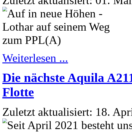
Zuletzt aktualisiert: 01. Ma
Weiterlesen ...
Die nächste Aquila A21
Flotte
Zuletzt aktualisiert: 18. Ap