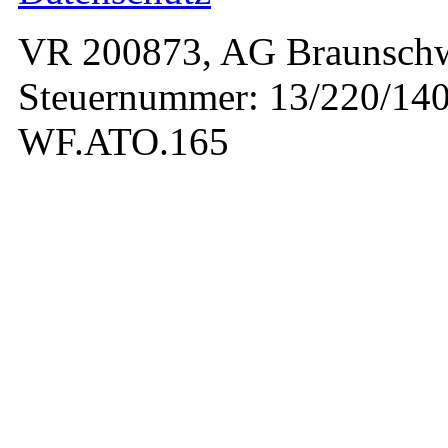
VR 200873, AG Braunschw
Steuernummer: 13/220/140
WF.ATO.165