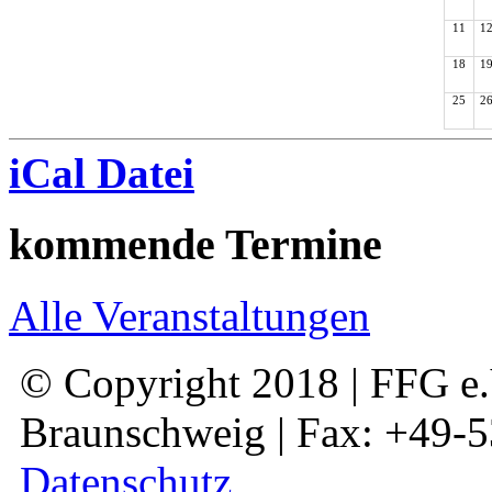
11
1
18
1
25
2
iCal Datei
kommende Termine
Alle Veranstaltungen
© Copyright 2018 | FFG e.V
Braunschweig | Fax: +49-
Datenschutz