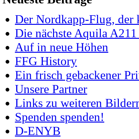
Der Nordkapp-Flug, der k
Die nächste Aquila A211
Auf in neue Höhen
FFG History
Ein frisch gebackener Pri
Unsere Partner
Links zu weiteren Bilder
Spenden spenden!
D-ENYB