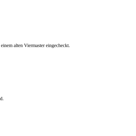
einem alten Viermaster eingecheckt.
d.