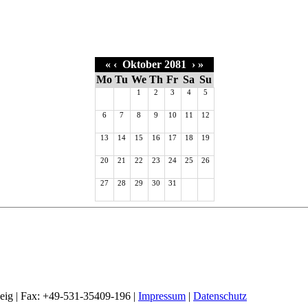
«
‹
Oktober 2081
›
»
Mo
Tu
We
Th
Fr
Sa
Su
1
2
3
4
5
6
7
8
9
10
11
12
13
14
15
16
17
18
19
20
21
22
23
24
25
26
27
28
29
30
31
weig | Fax: +49-531-35409-196 |
Impressum
|
Datenschutz