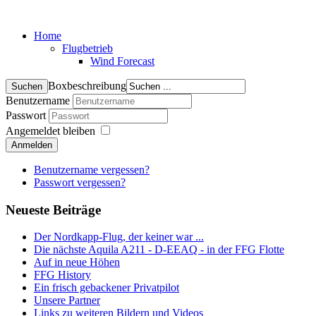
Home
Flugbetrieb
Wind Forecast
Boxbeschreibung
Benutzername
Passwort
Angemeldet bleiben
Anmelden
Benutzername vergessen?
Passwort vergessen?
Neueste Beiträge
Der Nordkapp-Flug, der keiner war ...
Die nächste Aquila A211 - D-EEAQ - in der FFG Flotte
Auf in neue Höhen
FFG History
Ein frisch gebackener Privatpilot
Unsere Partner
Links zu weiteren Bildern und Videos