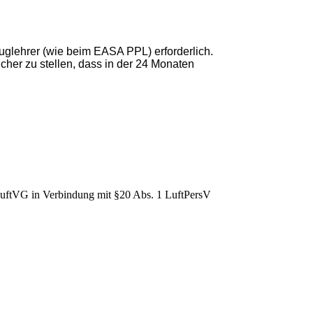
luglehrer (wie beim EASA PPL) erforderlich.
icher zu stellen, dass in der 24 Monaten
LuftVG in Verbindung mit §20 Abs. 1 LuftPersV