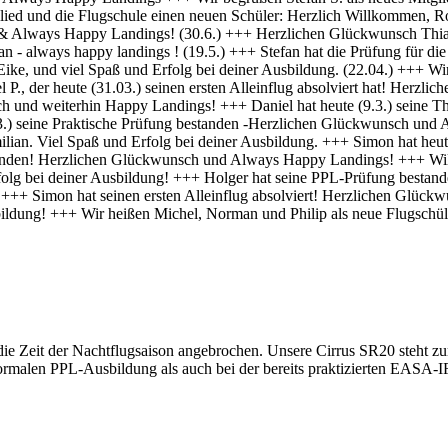
 die Zeit der Nachtflugsaison angebrochen. Unsere Cirrus SR20 steht zu
normalen PPL-Ausbildung als auch bei der bereits praktizierten EASA