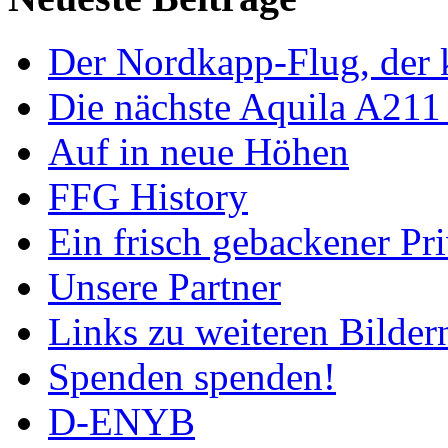
Der Nordkapp-Flug, der k
Die nächste Aquila A211
Auf in neue Höhen
FFG History
Ein frisch gebackener Pri
Unsere Partner
Links zu weiteren Bilder
Spenden spenden!
D-ENYB