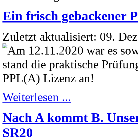
Ein frisch gebackener P
Zuletzt aktualisiert: 09. D
Weiterlesen ...
Nach A kommt B. Unsere
SR20