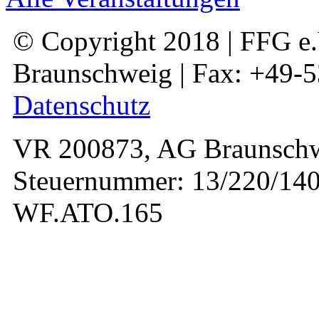
© Copyright 2018 | FFG e.V
Braunschweig | Fax: +49-
Datenschutz
VR 200873, AG Braunschw
Steuernummer: 13/220/140
WF.ATO.165