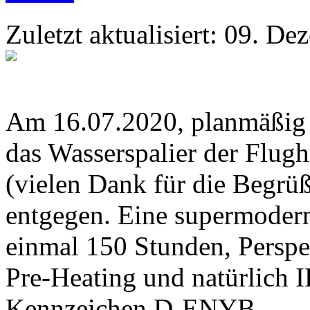
Zuletzt aktualisiert: 09. D
Am 16.07.2020, planmäßig u
das Wasserspalier der Flu
(vielen Dank für die Begr
entgegen. Eine supermoder
einmal 150 Stunden, Perspe
Pre-Heating und natürlich 
Kennzeichen D-ENYB.