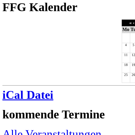
FFG Kalender
«
‹
Mo
T
4
5
11
1
18
1
25
2
iCal Datei
kommende Termine
Alle Veranstaltungen