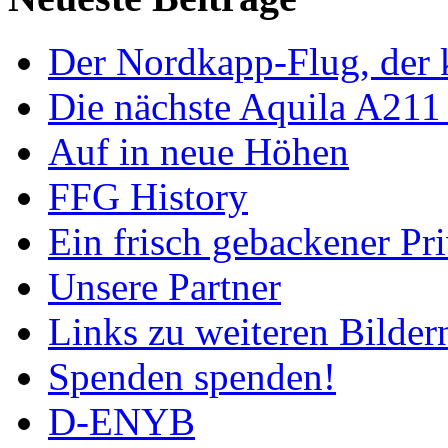
Der Nordkapp-Flug, der k
Die nächste Aquila A211
Auf in neue Höhen
FFG History
Ein frisch gebackener Pri
Unsere Partner
Links zu weiteren Bilder
Spenden spenden!
D-ENYB