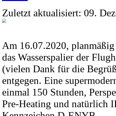
Zuletzt aktualisiert: 09. D
Am 16.07.2020, planmäßig u
das Wasserspalier der Flu
(vielen Dank für die Begr
entgegen. Eine supermoder
einmal 150 Stunden, Perspe
Pre-Heating und natürlich 
Kennzeichen D-ENYB.