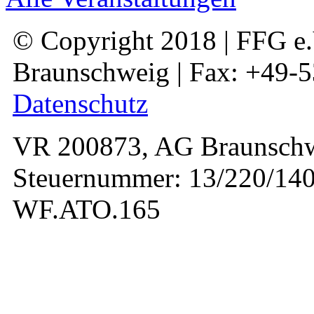
© Copyright 2018 | FFG e.V
Braunschweig | Fax: +49-
Datenschutz
VR 200873, AG Braunschw
Steuernummer: 13/220/140
WF.ATO.165