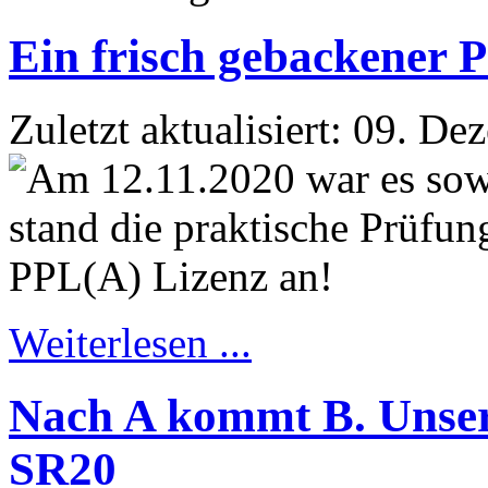
Ein frisch gebackener P
Zuletzt aktualisiert: 09. D
Weiterlesen ...
Nach A kommt B. Unsere
SR20