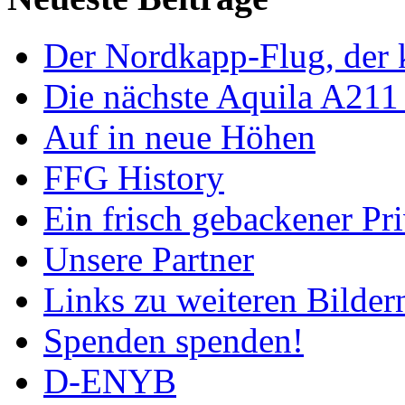
Der Nordkapp-Flug, der k
Die nächste Aquila A211
Auf in neue Höhen
FFG History
Ein frisch gebackener Pri
Unsere Partner
Links zu weiteren Bilder
Spenden spenden!
D-ENYB