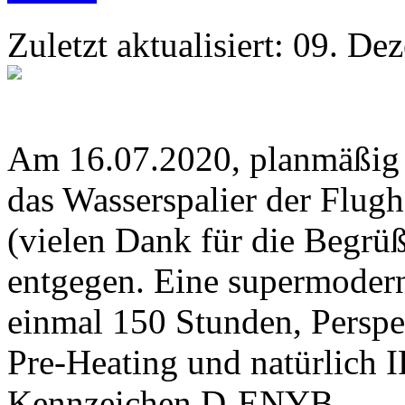
Zuletzt aktualisiert: 09. D
Am 16.07.2020, planmäßig u
das Wasserspalier der Flu
(vielen Dank für die Begr
entgegen. Eine supermoder
einmal 150 Stunden, Perspe
Pre-Heating und natürlich 
Kennzeichen D-ENYB.