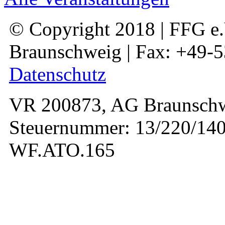
© Copyright 2018 | FFG e.V
Braunschweig | Fax: +49-
Datenschutz
VR 200873, AG Braunschw
Steuernummer: 13/220/140
WF.ATO.165