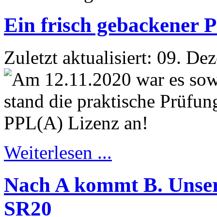
Ein frisch gebackener P
Zuletzt aktualisiert: 09. D
Weiterlesen ...
Nach A kommt B. Unsere
SR20