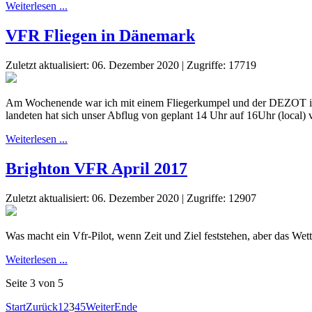
Weiterlesen ...
VFR Fliegen in Dänemark
Zuletzt aktualisiert: 06. Dezember 2020
|
Zugriffe: 17719
Am Wochenende war ich mit einem Fliegerkumpel und der DEZOT in 
landeten hat sich unser Abflug von geplant 14 Uhr auf 16Uhr (local
Weiterlesen ...
Brighton VFR April 2017
Zuletzt aktualisiert: 06. Dezember 2020
|
Zugriffe: 12907
Was macht ein Vfr-Pilot, wenn Zeit und Ziel feststehen, aber das Wet
Weiterlesen ...
Seite 3 von 5
Start
Zurück
1
2
3
4
5
Weiter
Ende