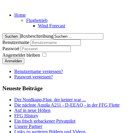
Home
Flugbetrieb
Wind Forecast
Boxbeschreibung
Benutzername
Passwort
Angemeldet bleiben
Anmelden
Benutzername vergessen?
Passwort vergessen?
Neueste Beiträge
Der Nordkapp-Flug, der keiner war ...
Die nächste Aquila A211 - D-EEAQ - in der FFG Flotte
Auf in neue Höhen
FFG History
Ein frisch gebackener Privatpilot
Unsere Partner
Links zu weiteren Bildern und Videos