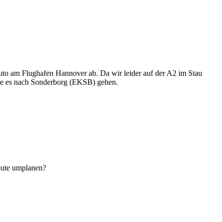
o am Flughafen Hannover ab. Da wir leider auf der A2 im Stau
llte es nach Sonderborg (EKSB) gehen.
Route umplanen?