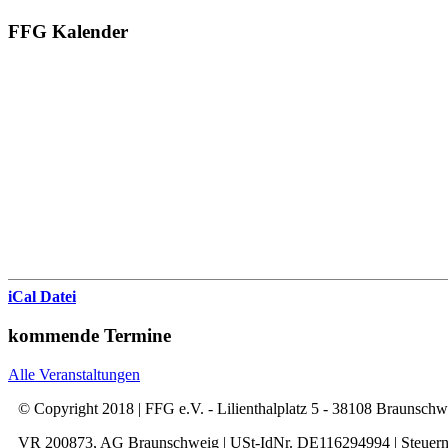
FFG Kalender
iCal Datei
kommende Termine
Alle Veranstaltungen
© Copyright 2018 | FFG e.V. - Lilienthalplatz 5 - 38108 Braunsch
VR 200873, AG Braunschweig | USt-IdNr. DE116294994 | Steuer