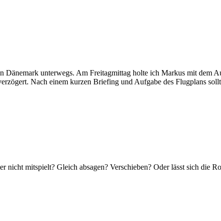
Dänemark unterwegs. Am Freitagmittag holte ich Markus mit dem Aut
) verzögert. Nach einem kurzen Briefing und Aufgabe des Flugplans so
ter nicht mitspielt? Gleich absagen? Verschieben? Oder lässt sich die 