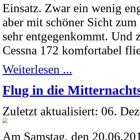
Einsatz. Zwar ein wenig en
aber mit schöner Sicht zum
sehr entgegenkommt. Und zu 
Cessna 172 komfortabel fli
Weiterlesen ...
Flug in die Mitternach
Zuletzt aktualisiert: 06. D
Am Samstag, den 20.06.2015