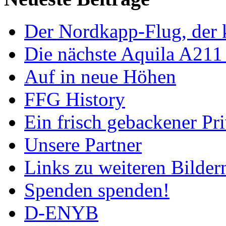
Der Nordkapp-Flug, der k
Die nächste Aquila A211
Auf in neue Höhen
FFG History
Ein frisch gebackener Pri
Unsere Partner
Links zu weiteren Bilder
Spenden spenden!
D-ENYB