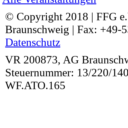
© Copyright 2018 | FFG e.V
Braunschweig | Fax: +49-
Datenschutz
VR 200873, AG Braunschw
Steuernummer: 13/220/140
WF.ATO.165