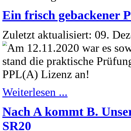
Ein frisch gebackener P
Zuletzt aktualisiert: 09. D
Weiterlesen ...
Nach A kommt B. Unsere
SR20