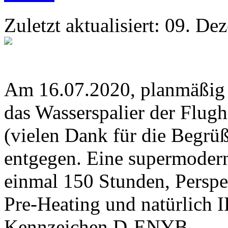
Zuletzt aktualisiert: 09. D
Am 16.07.2020, planmäßig u
das Wasserspalier der Flu
(vielen Dank für die Begr
entgegen. Eine supermoder
einmal 150 Stunden, Perspe
Pre-Heating und natürlich 
Kennzeichen D-ENYB.