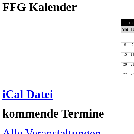
FFG Kalender
«
‹
Mo
T
6
7
13
1
20
2
27
2
iCal Datei
kommende Termine
Alle Veranstaltungen