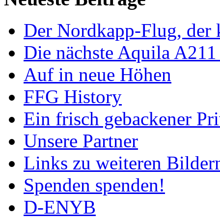
Der Nordkapp-Flug, der k
Die nächste Aquila A211
Auf in neue Höhen
FFG History
Ein frisch gebackener Pri
Unsere Partner
Links zu weiteren Bilder
Spenden spenden!
D-ENYB