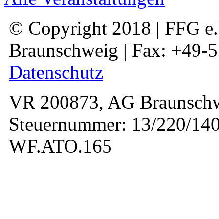
© Copyright 2018 | FFG e.V
Braunschweig | Fax: +49-
Datenschutz
VR 200873, AG Braunschw
Steuernummer: 13/220/140
WF.ATO.165