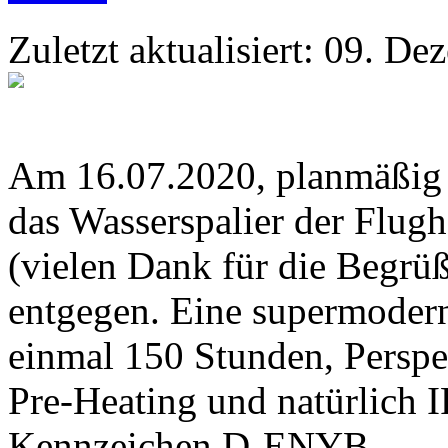
Zuletzt aktualisiert: 09. D
Am 16.07.2020, planmäßig u
das Wasserspalier der Flu
(vielen Dank für die Begr
entgegen. Eine supermoder
einmal 150 Stunden, Perspe
Pre-Heating und natürlich 
Kennzeichen D-ENYB.