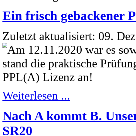
Ein frisch gebackener P
Zuletzt aktualisiert: 09. D
Weiterlesen ...
Nach A kommt B. Unsere
SR20