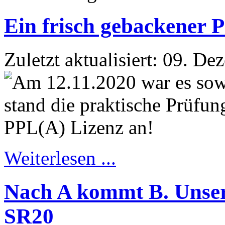
Ein frisch gebackener P
Zuletzt aktualisiert: 09. D
Weiterlesen ...
Nach A kommt B. Unsere
SR20