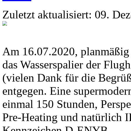
Zuletzt aktualisiert: 09. D
Am 16.07.2020, planmäßig u
das Wasserspalier der Flu
(vielen Dank für die Begr
entgegen. Eine supermoder
einmal 150 Stunden, Perspe
Pre-Heating und natürlich 
Kennzeichen D-ENYB.