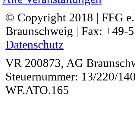
© Copyright 2018 | FFG e.V
Braunschweig | Fax: +49-
Datenschutz
VR 200873, AG Braunschw
Steuernummer: 13/220/140
WF.ATO.165