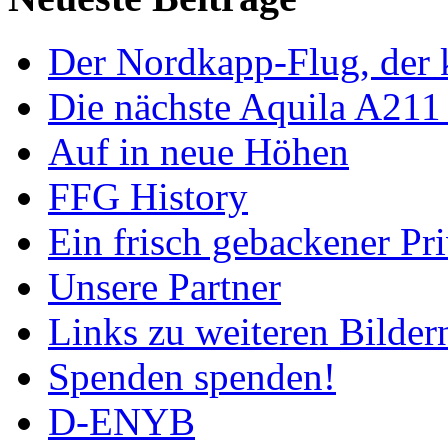
Der Nordkapp-Flug, der k
Die nächste Aquila A211
Auf in neue Höhen
FFG History
Ein frisch gebackener Pri
Unsere Partner
Links zu weiteren Bilder
Spenden spenden!
D-ENYB