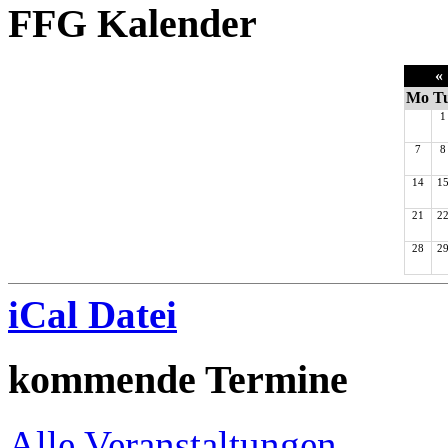
FFG Kalender
«
Mo
T
1
7
8
14
1
21
2
28
2
iCal Datei
kommende Termine
Alle Veranstaltungen