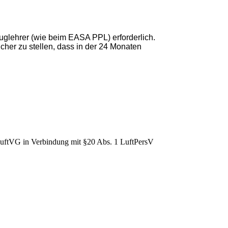
luglehrer (wie beim EASA PPL) erforderlich.
icher zu stellen, dass in der 24 Monaten
LuftVG in Verbindung mit §20 Abs. 1 LuftPersV