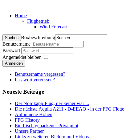
Home
Flugbetrieb
Wind Forecast
Boxbeschreibung
Benutzername
Passwort
Angemeldet bleiben
Anmelden
Benutzername vergessen?
Passwort vergessen?
Neueste Beiträge
Der Nordkapp-Flug, der keiner war ...
Die nächste Aquila A211 - D-EEAQ - in der FFG Flotte
Auf in neue Höhen
FFG History
Ein frisch gebackener Privatpilot
Unsere Partner
Links zu weiteren Bildern und Videos