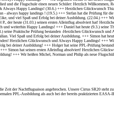
 die Zeit der Nachtflugsaison angebrochen. Unsere Cirrus SR20 steht zu
normalen PPL-Ausbildung als auch bei der bereits praktizierten EASA