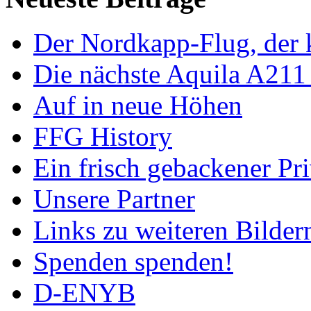
Der Nordkapp-Flug, der k
Die nächste Aquila A211
Auf in neue Höhen
FFG History
Ein frisch gebackener Pri
Unsere Partner
Links zu weiteren Bilder
Spenden spenden!
D-ENYB