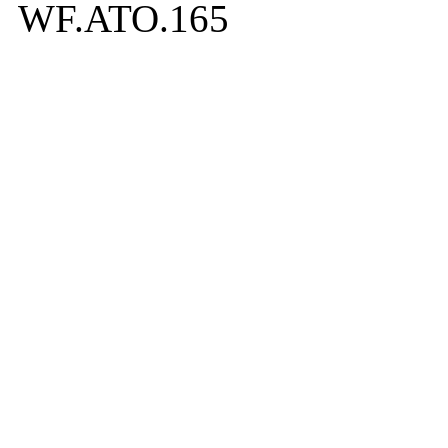
WF.ATO.165