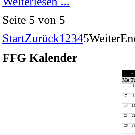
Weiterlesen ...
Seite 5 von 5
Start
Zurück
1
2
3
4
5
Weiter
En
FFG Kalender
«
Mo
T
1
7
8
14
1
21
2
28
2