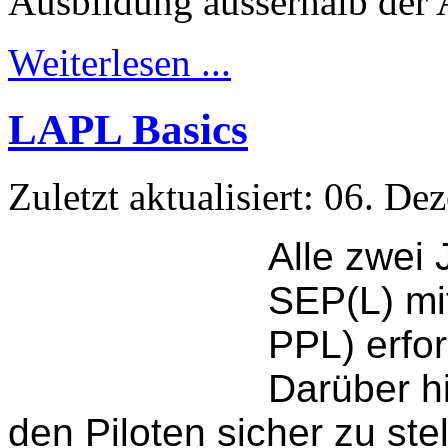
Ausbildung ausserhalb der
Weiterlesen ...
LAPL Basics
Zuletzt aktualisiert: 06. D
Alle zwei 
SEP(L) mi
PPL) erfor
Darüber hi
den Piloten sicher zu ste