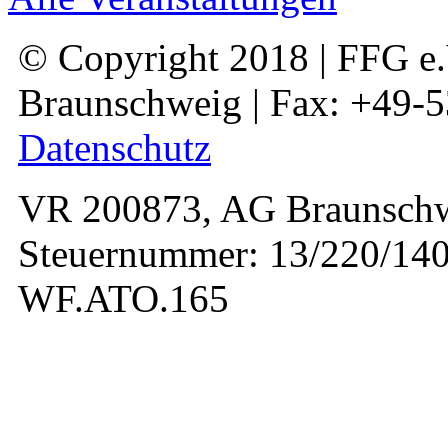
© Copyright 2018 | FFG e.V
Braunschweig | Fax: +49-
Datenschutz
VR 200873, AG Braunschw
Steuernummer: 13/220/140
WF.ATO.165