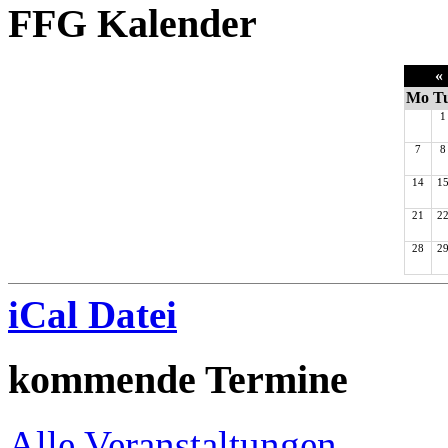
FFG Kalender
«
Mo
T
1
7
8
14
1
21
2
28
2
iCal Datei
kommende Termine
Alle Veranstaltungen