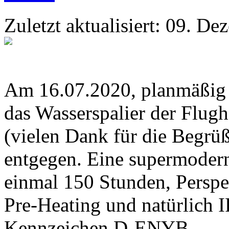
Zuletzt aktualisiert: 09. D
Am 16.07.2020, planmäßig u
das Wasserspalier der Flu
(vielen Dank für die Begr
entgegen. Eine supermoder
einmal 150 Stunden, Perspe
Pre-Heating und natürlich 
Kennzeichen D-ENYB.