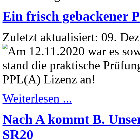
Ein frisch gebackener P
Zuletzt aktualisiert: 09. D
Weiterlesen ...
Nach A kommt B. Unsere
SR20