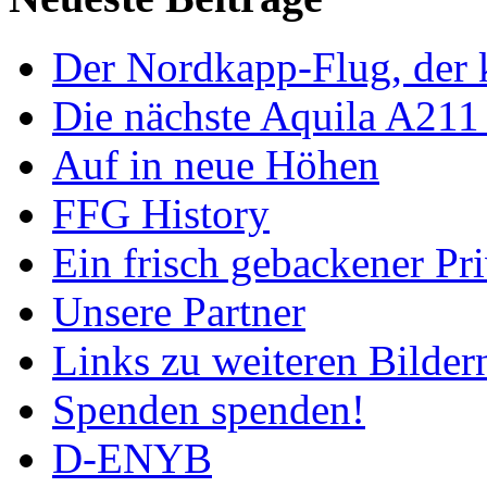
Der Nordkapp-Flug, der k
Die nächste Aquila A211
Auf in neue Höhen
FFG History
Ein frisch gebackener Pri
Unsere Partner
Links zu weiteren Bilder
Spenden spenden!
D-ENYB