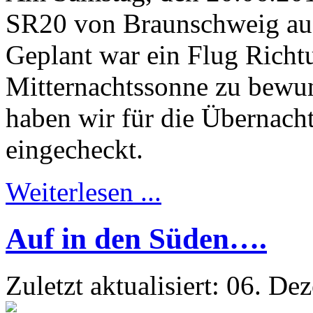
SR20 von Braunschweig au
Geplant war ein Flug Rich
Mitternachtssonne zu bewun
haben wir für die Übernach
eingecheckt.
Weiterlesen ...
Auf in den Süden….
Zuletzt aktualisiert: 06. D