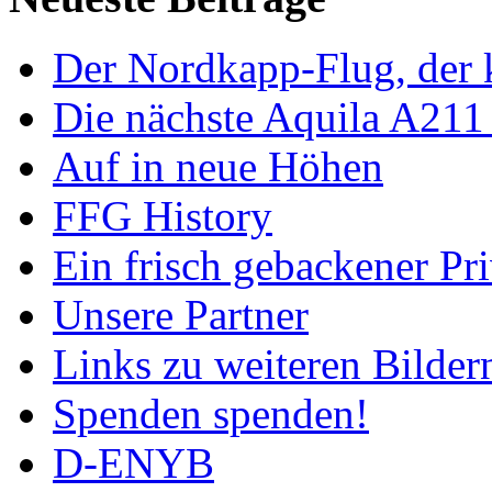
Der Nordkapp-Flug, der k
Die nächste Aquila A211
Auf in neue Höhen
FFG History
Ein frisch gebackener Pri
Unsere Partner
Links zu weiteren Bilder
Spenden spenden!
D-ENYB