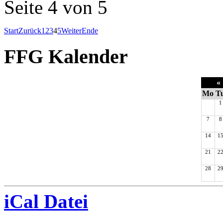
Seite 4 von 5
Start
Zurück
1
2
3
4
5
Weiter
Ende
FFG Kalender
«
Mo
T
1
7
8
14
1
21
2
28
2
iCal Datei