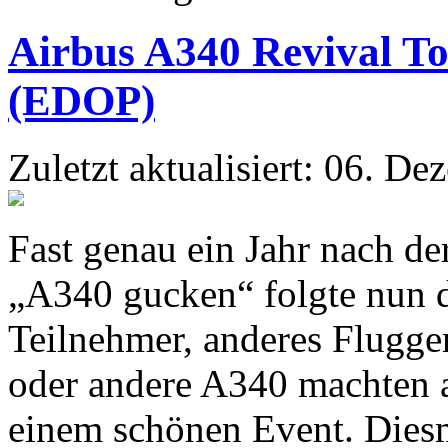
Airbus A340 Revival T
(EDOP)
Zuletzt aktualisiert: 06. D
Fast genau ein Jahr nach d
„A340 gucken“ folgte nun d
Teilnehmer, anderes Flugger
oder andere A340 machten 
einem schönen Event. Dies