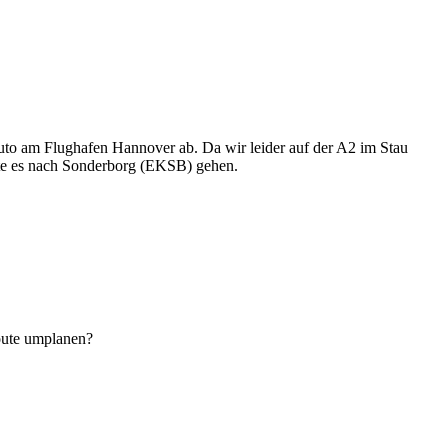
o am Flughafen Hannover ab. Da wir leider auf der A2 im Stau
llte es nach Sonderborg (EKSB) gehen.
Route umplanen?