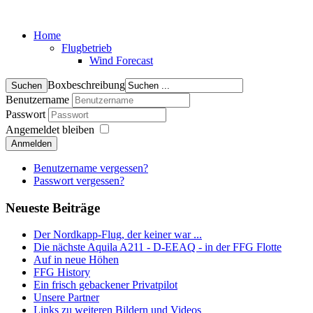
Home
Flugbetrieb
Wind Forecast
Boxbeschreibung
Benutzername
Passwort
Angemeldet bleiben
Anmelden
Benutzername vergessen?
Passwort vergessen?
Neueste Beiträge
Der Nordkapp-Flug, der keiner war ...
Die nächste Aquila A211 - D-EEAQ - in der FFG Flotte
Auf in neue Höhen
FFG History
Ein frisch gebackener Privatpilot
Unsere Partner
Links zu weiteren Bildern und Videos