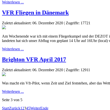
Weiterlesen ...
VFR Fliegen in Dänemark
Zuletzt aktualisiert: 06. Dezember 2020
|
Zugriffe: 17721
Am Wochenende war ich mit einem Fliegerkumpel und der DEZOT in 
landeten hat sich unser Abflug von geplant 14 Uhr auf 16Uhr (local
Weiterlesen ...
Brighton VFR April 2017
Zuletzt aktualisiert: 06. Dezember 2020
|
Zugriffe: 12911
Was macht ein Vfr-Pilot, wenn Zeit und Ziel feststehen, aber das Wet
Weiterlesen ...
Seite 3 von 5
Start
Zurück
1
2
3
4
5
Weiter
Ende