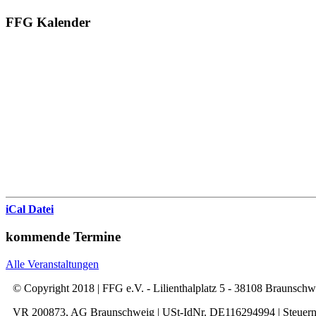
FFG Kalender
iCal Datei
kommende Termine
Alle Veranstaltungen
© Copyright 2018 | FFG e.V. - Lilienthalplatz 5 - 38108 Braunsch
VR 200873, AG Braunschweig | USt-IdNr. DE116294994 | Steuer