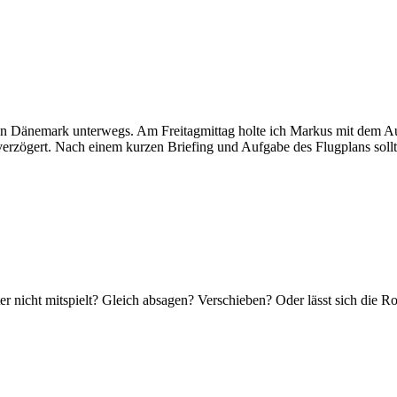
Dänemark unterwegs. Am Freitagmittag holte ich Markus mit dem Aut
) verzögert. Nach einem kurzen Briefing und Aufgabe des Flugplans so
ter nicht mitspielt? Gleich absagen? Verschieben? Oder lässt sich die 