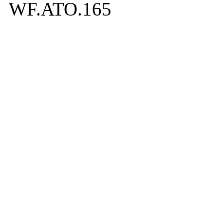
WF.ATO.165