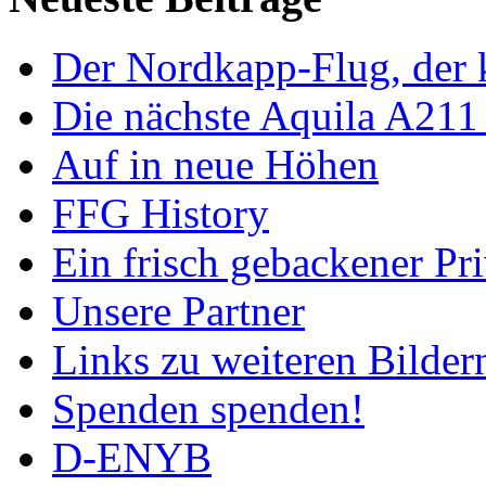
Der Nordkapp-Flug, der k
Die nächste Aquila A211
Auf in neue Höhen
FFG History
Ein frisch gebackener Pri
Unsere Partner
Links zu weiteren Bilder
Spenden spenden!
D-ENYB