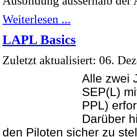
Ausbildung ausserhalb der
Weiterlesen ...
LAPL Basics
Zuletzt aktualisiert: 06. D
Alle zwei 
SEP(L) mi
PPL) erfor
Darüber hi
den Piloten sicher zu ste