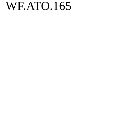
WF.ATO.165