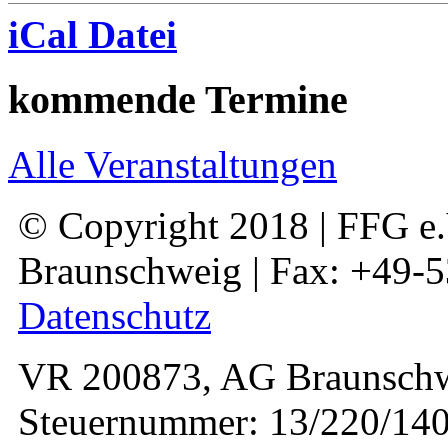
iCal Datei
kommende Termine
Alle Veranstaltungen
© Copyright 2018 | FFG e.V
Braunschweig | Fax: +49-
Datenschutz
VR 200873, AG Braunschw
Steuernummer: 13/220/140