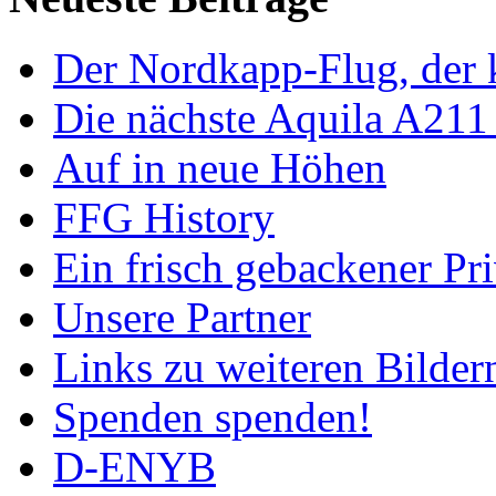
Der Nordkapp-Flug, der k
Die nächste Aquila A211
Auf in neue Höhen
FFG History
Ein frisch gebackener Pri
Unsere Partner
Links zu weiteren Bilder
Spenden spenden!
D-ENYB