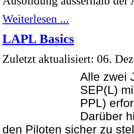
Ausbildung ausserhalb der
Weiterlesen ...
LAPL Basics
Zuletzt aktualisiert: 06. D
Alle zwei 
SEP(L) mi
PPL) erfor
Darüber hi
den Piloten sicher zu ste