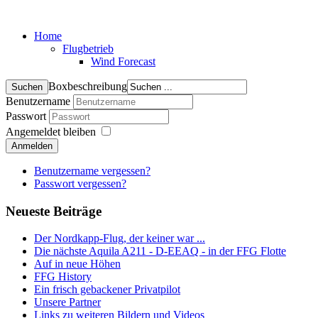
Home
Flugbetrieb
Wind Forecast
Boxbeschreibung
Benutzername
Passwort
Angemeldet bleiben
Anmelden
Benutzername vergessen?
Passwort vergessen?
Neueste Beiträge
Der Nordkapp-Flug, der keiner war ...
Die nächste Aquila A211 - D-EEAQ - in der FFG Flotte
Auf in neue Höhen
FFG History
Ein frisch gebackener Privatpilot
Unsere Partner
Links zu weiteren Bildern und Videos