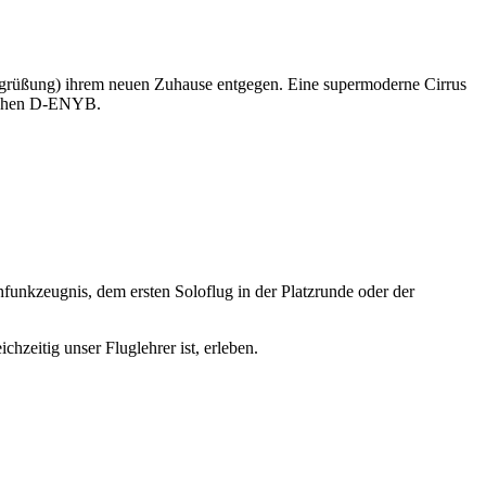
egrüßung) ihrem neuen Zuhause entgegen. Eine supermoderne Cirrus
eichen D-ENYB.
funkzeugnis, dem ersten Soloflug in der Platzrunde oder der
hzeitig unser Fluglehrer ist, erleben.