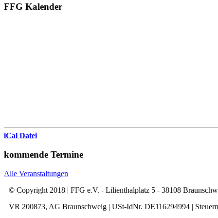
FFG Kalender
iCal Datei
kommende Termine
Alle Veranstaltungen
© Copyright 2018 | FFG e.V. - Lilienthalplatz 5 - 38108 Braunsch
VR 200873, AG Braunschweig | USt-IdNr. DE116294994 | Steuer