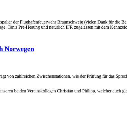
rspalier der Flughafenfeuerwehr Braunschweig (vielen Dank für die B
lage, Tanis Pre-Heating und natürlich IFR zugelassen mit dem Kennz
ch Norwegen
gt von zahlreichen Zwischenstationen, wie der Prüfung für das Sprech
seren beiden Vereinskollegen Christian und Philipp, welcher auch gleic