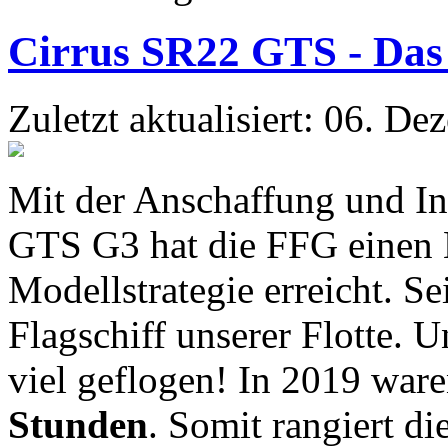
Cirrus SR22 GTS - Das 
Zuletzt aktualisiert: 06. D
Mit der Anschaffung und In
GTS G3 hat die FFG einen M
Modellstrategie erreicht. Se
Flagschiff unserer Flotte. 
viel geflogen! In 2019 war
Stunden
. Somit rangiert di