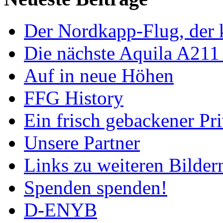
Der Nordkapp-Flug, der k
Die nächste Aquila A211
Auf in neue Höhen
FFG History
Ein frisch gebackener Pri
Unsere Partner
Links zu weiteren Bilder
Spenden spenden!
D-ENYB