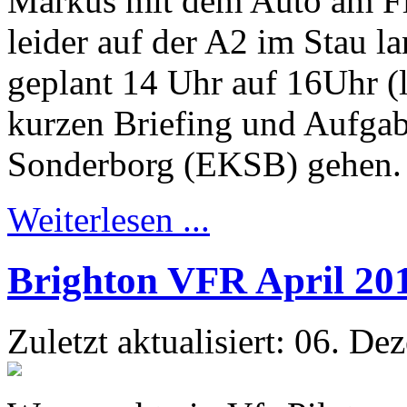
Markus mit dem Auto am Fl
leider auf der A2 im Stau l
geplant 14 Uhr auf 16Uhr (
kurzen Briefing und Aufgabe
Sonderborg (EKSB) gehen.
Weiterlesen ...
Brighton VFR April 20
Zuletzt aktualisiert: 06. D