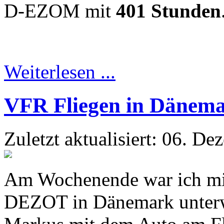
D-EZOM mit
401 Stunden
Weiterlesen ...
VFR Fliegen in Dänem
Zuletzt aktualisiert: 06. D
Am Wochenende war ich mit
DEZOT in Dänemark unterwe