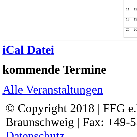
11
1
18
1
25
2
iCal Datei
kommende Termine
Alle Veranstaltungen
© Copyright 2018 | FFG e.V
Braunschweig | Fax: +49-
Datenschutz