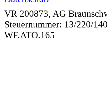
VR 200873, AG Braunschw
Steuernummer: 13/220/140
WF.ATO.165