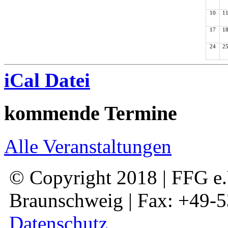
10
1
17
1
24
2
iCal Datei
kommende Termine
Alle Veranstaltungen
© Copyright 2018 | FFG e.V
Braunschweig | Fax: +49-
Datenschutz