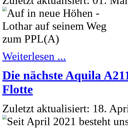
Zuletzt aktualisiert: 01. Ma
Weiterlesen ...
Die nächste Aquila A21
Flotte
Zuletzt aktualisiert: 18. Ap