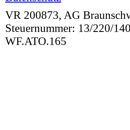
VR 200873, AG Braunschw
Steuernummer: 13/220/140
WF.ATO.165