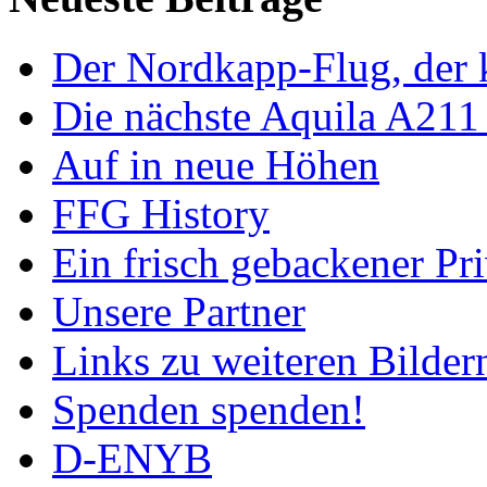
Der Nordkapp-Flug, der k
Die nächste Aquila A211
Auf in neue Höhen
FFG History
Ein frisch gebackener Pri
Unsere Partner
Links zu weiteren Bilder
Spenden spenden!
D-ENYB