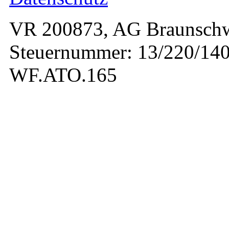
VR 200873, AG Braunschw
Steuernummer: 13/220/140
WF.ATO.165