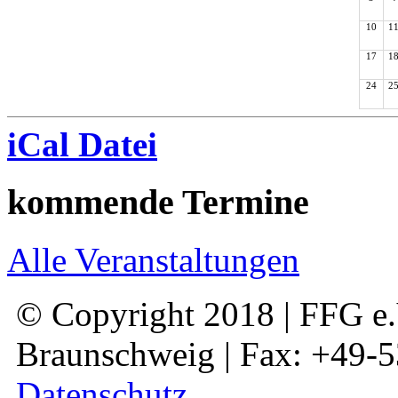
10
1
17
1
24
2
iCal Datei
kommende Termine
Alle Veranstaltungen
© Copyright 2018 | FFG e.V
Braunschweig | Fax: +49-
Datenschutz