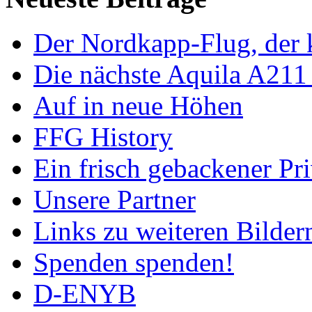
Der Nordkapp-Flug, der k
Die nächste Aquila A211
Auf in neue Höhen
FFG History
Ein frisch gebackener Pri
Unsere Partner
Links zu weiteren Bilder
Spenden spenden!
D-ENYB