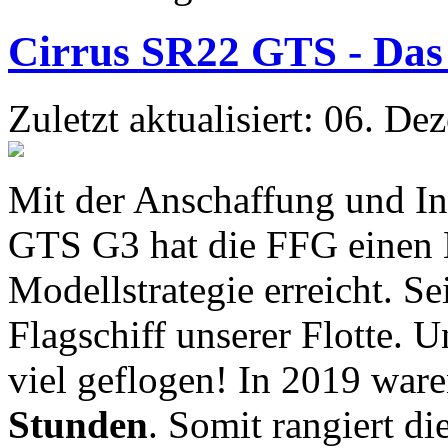
Cirrus SR22 GTS - Das 
Zuletzt aktualisiert: 06. D
Mit der Anschaffung und In
GTS G3 hat die FFG einen M
Modellstrategie erreicht. Se
Flagschiff unserer Flotte. 
viel geflogen! In 2019 war
Stunden
. Somit rangiert di