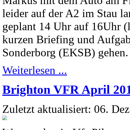
Markus mit dem Auto am Fl
leider auf der A2 im Stau l
geplant 14 Uhr auf 16Uhr (
kurzen Briefing und Aufgabe
Sonderborg (EKSB) gehen.
Weiterlesen ...
Brighton VFR April 20
Zuletzt aktualisiert: 06. D