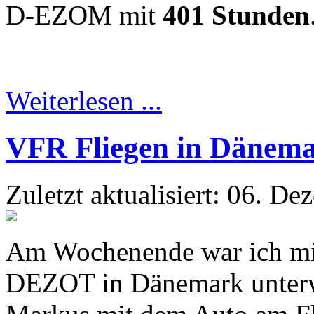
D-EZOM mit
401 Stunden
Weiterlesen ...
VFR Fliegen in Dänem
Zuletzt aktualisiert: 06. D
Am Wochenende war ich mit
DEZOT in Dänemark unterwe