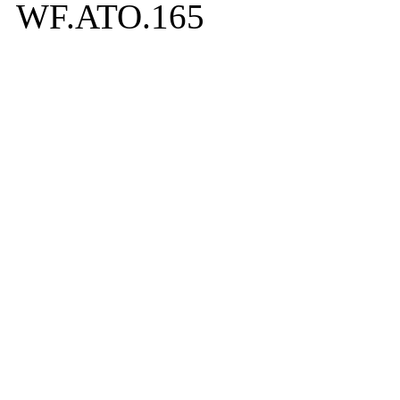
WF.ATO.165