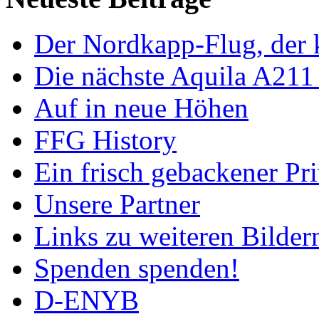
Der Nordkapp-Flug, der k
Die nächste Aquila A211
Auf in neue Höhen
FFG History
Ein frisch gebackener Pri
Unsere Partner
Links zu weiteren Bilder
Spenden spenden!
D-ENYB