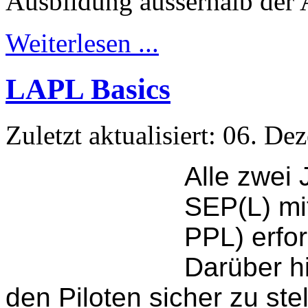
Ausbildung ausserhalb der
Weiterlesen ...
LAPL Basics
Zuletzt aktualisiert: 06. D
Alle zwei 
SEP(L) mi
PPL) erfor
Darüber hi
den Piloten sicher zu ste