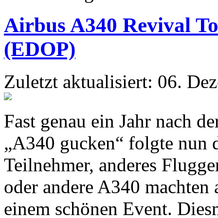
Airbus A340 Revival T
(EDOP)
Zuletzt aktualisiert: 06. D
Fast genau ein Jahr nach d
„A340 gucken“ folgte nun d
Teilnehmer, anderes Flugger
oder andere A340 machten 
einem schönen Event. Dies