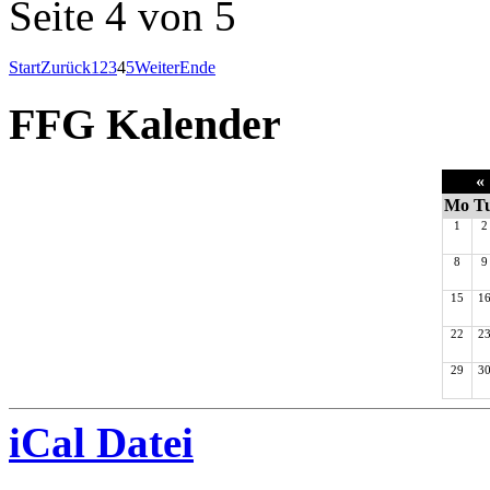
Seite 4 von 5
Start
Zurück
1
2
3
4
5
Weiter
Ende
FFG Kalender
«
Mo
T
1
2
8
9
15
1
22
2
29
3
iCal Datei