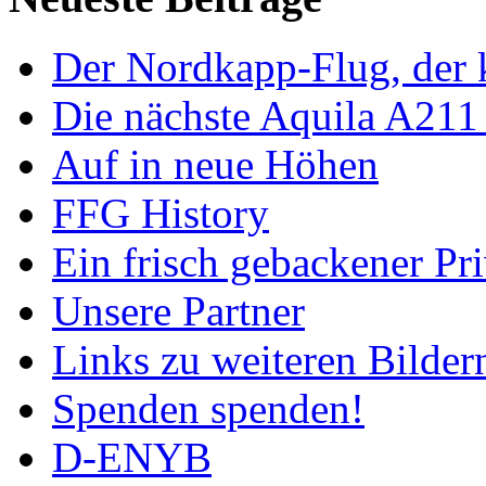
Der Nordkapp-Flug, der k
Die nächste Aquila A211
Auf in neue Höhen
FFG History
Ein frisch gebackener Pri
Unsere Partner
Links zu weiteren Bilder
Spenden spenden!
D-ENYB