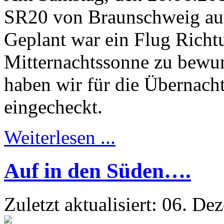
SR20 von Braunschweig au
Geplant war ein Flug Rich
Mitternachtssonne zu bewun
haben wir für die Übernach
eingecheckt.
Weiterlesen ...
Auf in den Süden….
Zuletzt aktualisiert: 06. D