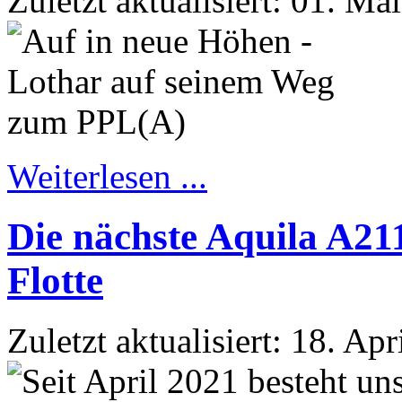
Zuletzt aktualisiert: 01. Ma
Weiterlesen ...
Die nächste Aquila A21
Flotte
Zuletzt aktualisiert: 18. Ap