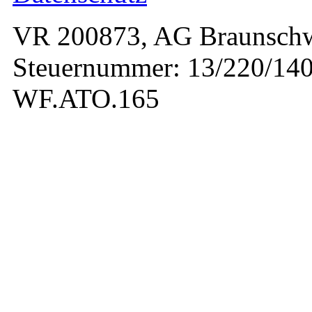
VR 200873, AG Braunschw
Steuernummer: 13/220/140
WF.ATO.165