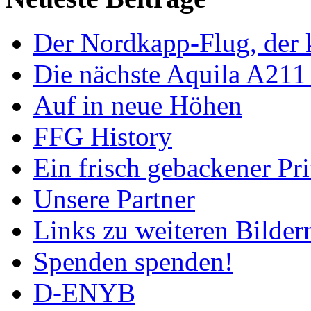
Der Nordkapp-Flug, der k
Die nächste Aquila A211
Auf in neue Höhen
FFG History
Ein frisch gebackener Pri
Unsere Partner
Links zu weiteren Bilder
Spenden spenden!
D-ENYB