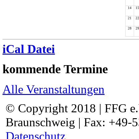
14
1
21
2
28
2
iCal Datei
kommende Termine
Alle Veranstaltungen
© Copyright 2018 | FFG e.V
Braunschweig | Fax: +49-
Datenschutz