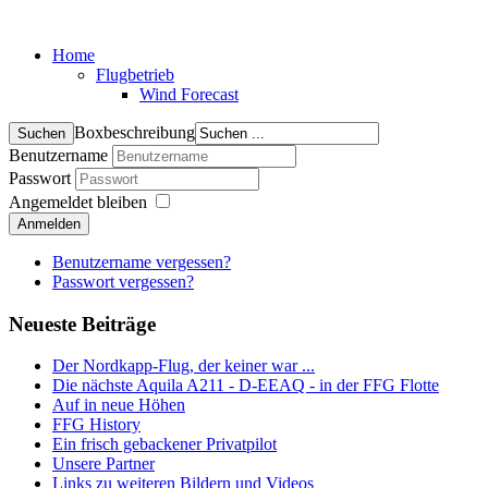
Home
Flugbetrieb
Wind Forecast
Boxbeschreibung
Benutzername
Passwort
Angemeldet bleiben
Anmelden
Benutzername vergessen?
Passwort vergessen?
Neueste Beiträge
Der Nordkapp-Flug, der keiner war ...
Die nächste Aquila A211 - D-EEAQ - in der FFG Flotte
Auf in neue Höhen
FFG History
Ein frisch gebackener Privatpilot
Unsere Partner
Links zu weiteren Bildern und Videos