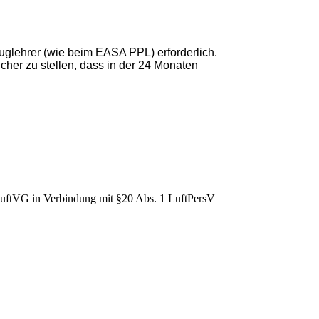
luglehrer (wie beim EASA PPL) erforderlich.
icher zu stellen, dass in der 24 Monaten
LuftVG in Verbindung mit §20 Abs. 1 LuftPersV