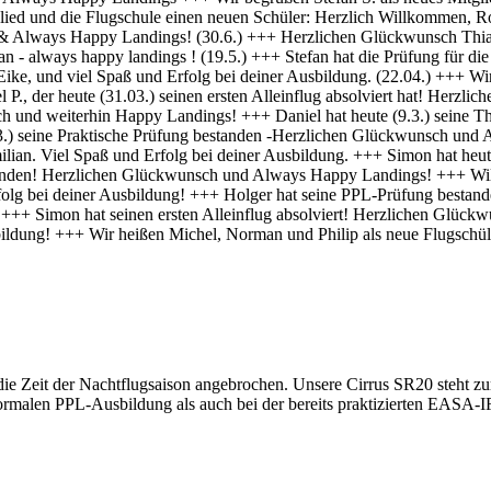
 die Zeit der Nachtflugsaison angebrochen. Unsere Cirrus SR20 steht zu
normalen PPL-Ausbildung als auch bei der bereits praktizierten EASA