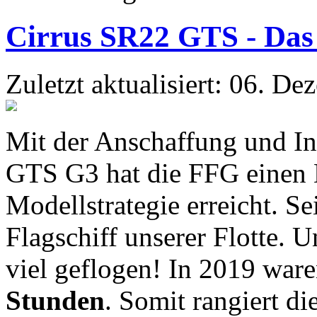
Cirrus SR22 GTS - Das 
Zuletzt aktualisiert: 06. D
Mit der Anschaffung und In
GTS G3 hat die FFG einen M
Modellstrategie erreicht. Se
Flagschiff unserer Flotte. 
viel geflogen! In 2019 war
Stunden
. Somit rangiert di