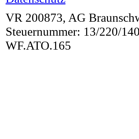
VR 200873, AG Braunschw
Steuernummer: 13/220/140
WF.ATO.165