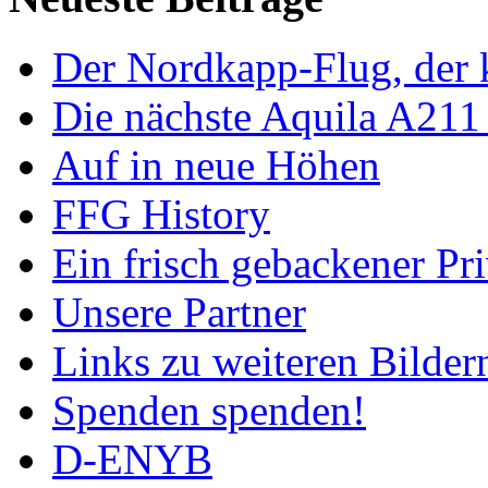
Der Nordkapp-Flug, der k
Die nächste Aquila A211
Auf in neue Höhen
FFG History
Ein frisch gebackener Pri
Unsere Partner
Links zu weiteren Bilder
Spenden spenden!
D-ENYB