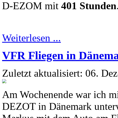
D-EZOM mit
401 Stunden
Weiterlesen ...
VFR Fliegen in Dänem
Zuletzt aktualisiert: 06. D
Am Wochenende war ich mit
DEZOT in Dänemark unterwe