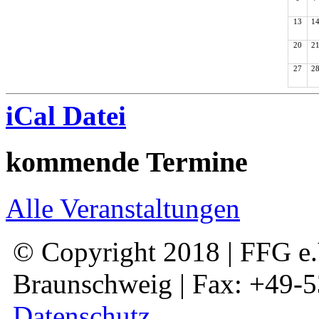
13
1
20
2
27
2
iCal Datei
kommende Termine
Alle Veranstaltungen
© Copyright 2018 | FFG e.V
Braunschweig | Fax: +49-
Datenschutz