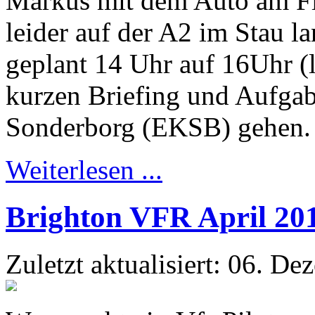
Markus mit dem Auto am Fl
leider auf der A2 im Stau l
geplant 14 Uhr auf 16Uhr (
kurzen Briefing und Aufgabe
Sonderborg (EKSB) gehen.
Weiterlesen ...
Brighton VFR April 20
Zuletzt aktualisiert: 06. D