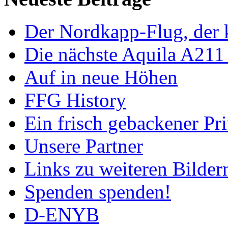
Der Nordkapp-Flug, der k
Die nächste Aquila A211
Auf in neue Höhen
FFG History
Ein frisch gebackener Pri
Unsere Partner
Links zu weiteren Bilder
Spenden spenden!
D-ENYB