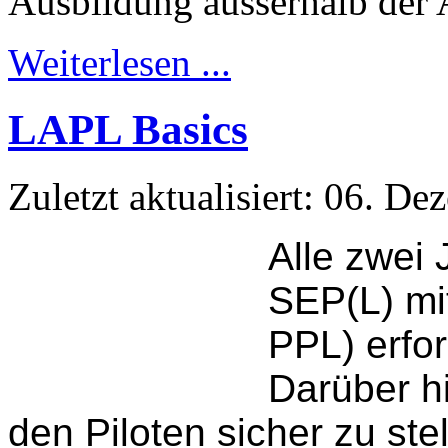
Ausbildung ausserhalb der
Weiterlesen ...
LAPL Basics
Zuletzt aktualisiert: 06. D
Alle zwei 
SEP(L) mi
PPL) erfor
Darüber hi
den Piloten sicher zu ste