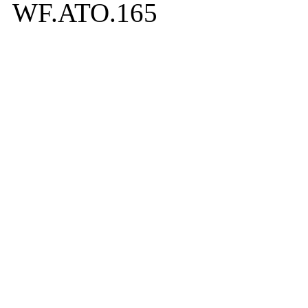
WF.ATO.165