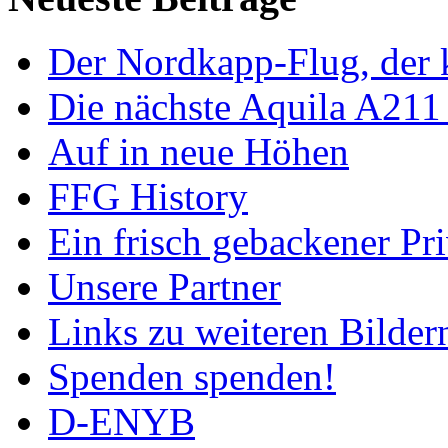
Der Nordkapp-Flug, der k
Die nächste Aquila A211
Auf in neue Höhen
FFG History
Ein frisch gebackener Pri
Unsere Partner
Links zu weiteren Bilder
Spenden spenden!
D-ENYB