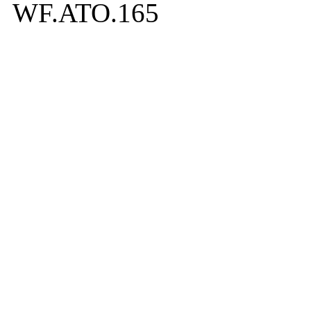
WF.ATO.165