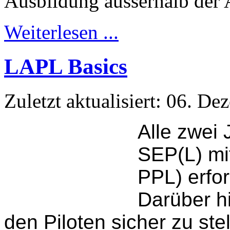
Ausbildung ausserhalb der
Weiterlesen ...
LAPL Basics
Zuletzt aktualisiert: 06. D
Alle zwei 
SEP(L) mi
PPL) erfor
Darüber hi
den Piloten sicher zu ste