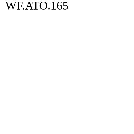
WF.ATO.165