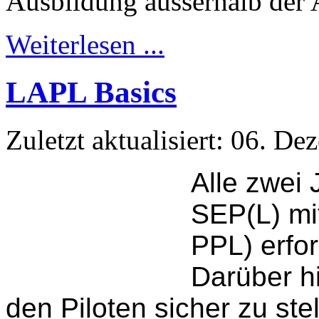
Ausbildung ausserhalb der
Weiterlesen ...
LAPL Basics
Zuletzt aktualisiert: 06. D
Alle zwei 
SEP(L) mi
PPL) erfor
Darüber hi
den Piloten sicher zu ste