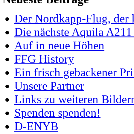
Der Nordkapp-Flug, der k
Die nächste Aquila A211
Auf in neue Höhen
FFG History
Ein frisch gebackener Pri
Unsere Partner
Links zu weiteren Bilder
Spenden spenden!
D-ENYB