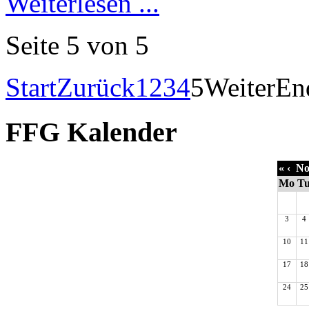
Weiterlesen ...
Seite 5 von 5
Start
Zurück
1
2
3
4
5
Weiter
En
FFG Kalender
«
‹
No
Mo
T
3
4
10
11
17
18
24
25