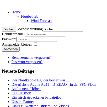
Home
Flugbetrieb
Wind Forecast
Boxbeschreibung
Benutzername
Passwort
Angemeldet bleiben
Anmelden
Benutzername vergessen?
Passwort vergessen?
Neueste Beiträge
Der Nordkapp-Flug, der keiner war ...
Die nächste Aquila A211 - D-EEAQ - in der FFG Flotte
Auf in neue Höhen
FFG History
Ein frisch gebackener Privatpilot
Unsere Partner
Links zu weiteren Bildern und Videos