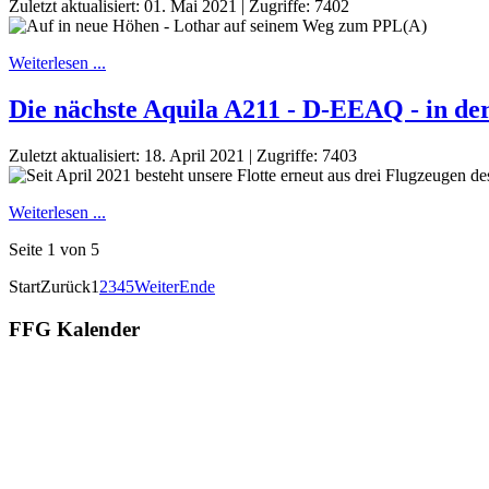
Zuletzt aktualisiert: 01. Mai 2021
|
Zugriffe: 7402
Weiterlesen ...
Die nächste Aquila A211 - D-EEAQ - in de
Zuletzt aktualisiert: 18. April 2021
|
Zugriffe: 7403
Weiterlesen ...
Seite 1 von 5
Start
Zurück
1
2
3
4
5
Weiter
Ende
FFG Kalender