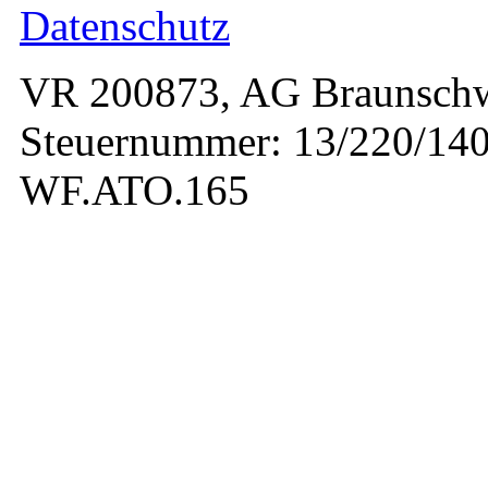
Datenschutz
VR 200873, AG Braunschw
Steuernummer: 13/220/140
WF.ATO.165