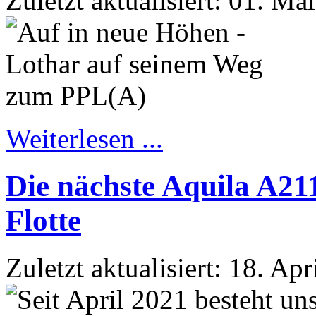
Zuletzt aktualisiert: 01. Ma
Weiterlesen ...
Die nächste Aquila A21
Flotte
Zuletzt aktualisiert: 18. Ap