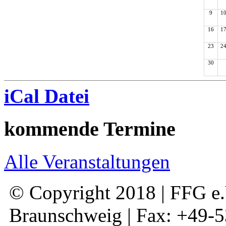
9
1
16
1
23
2
30
iCal Datei
kommende Termine
Alle Veranstaltungen
© Copyright 2018 | FFG e.V
Braunschweig | Fax: +49-