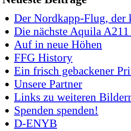
Der Nordkapp-Flug, der k
Die nächste Aquila A211
Auf in neue Höhen
FFG History
Ein frisch gebackener Pri
Unsere Partner
Links zu weiteren Bilder
Spenden spenden!
D-ENYB