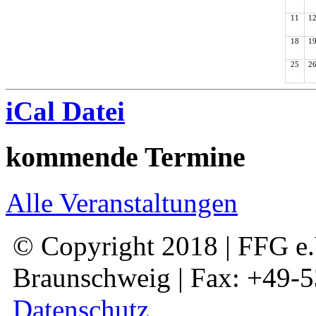
11
1
18
1
25
2
iCal Datei
kommende Termine
Alle Veranstaltungen
© Copyright 2018 | FFG e.V
Braunschweig | Fax: +49-
Datenschutz