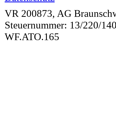
VR 200873, AG Braunschw
Steuernummer: 13/220/140
WF.ATO.165