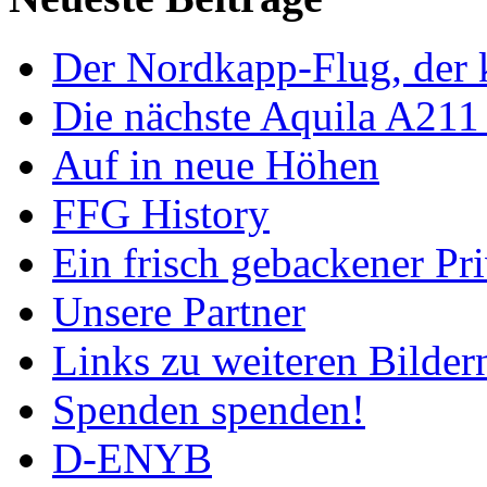
Der Nordkapp-Flug, der k
Die nächste Aquila A211
Auf in neue Höhen
FFG History
Ein frisch gebackener Pri
Unsere Partner
Links zu weiteren Bilder
Spenden spenden!
D-ENYB