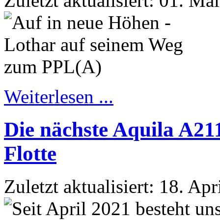
Zuletzt aktualisiert: 01. Ma
Weiterlesen ...
Die nächste Aquila A21
Flotte
Zuletzt aktualisiert: 18. Ap