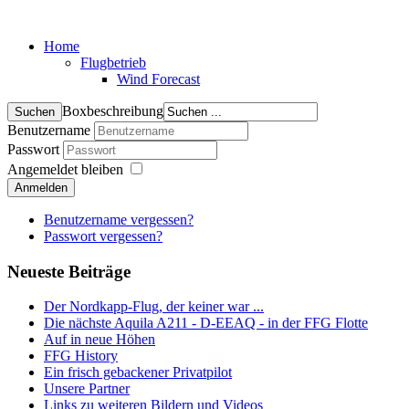
Home
Flugbetrieb
Wind Forecast
Boxbeschreibung
Benutzername
Passwort
Angemeldet bleiben
Anmelden
Benutzername vergessen?
Passwort vergessen?
Neueste Beiträge
Der Nordkapp-Flug, der keiner war ...
Die nächste Aquila A211 - D-EEAQ - in der FFG Flotte
Auf in neue Höhen
FFG History
Ein frisch gebackener Privatpilot
Unsere Partner
Links zu weiteren Bildern und Videos