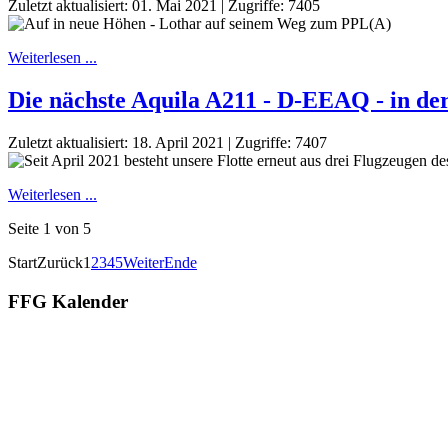
Zuletzt aktualisiert: 01. Mai 2021
|
Zugriffe: 7405
Weiterlesen ...
Die nächste Aquila A211 - D-EEAQ - in de
Zuletzt aktualisiert: 18. April 2021
|
Zugriffe: 7407
Weiterlesen ...
Seite 1 von 5
Start
Zurück
1
2
3
4
5
Weiter
Ende
FFG Kalender