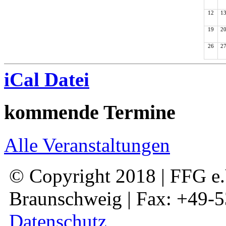
12
1
19
2
26
2
iCal Datei
kommende Termine
Alle Veranstaltungen
© Copyright 2018 | FFG e.V
Braunschweig | Fax: +49-
Datenschutz