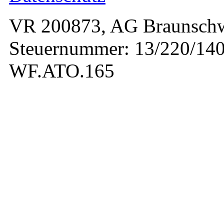
VR 200873, AG Braunschw
Steuernummer: 13/220/140
WF.ATO.165