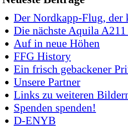
Der Nordkapp-Flug, der k
Die nächste Aquila A211
Auf in neue Höhen
FFG History
Ein frisch gebackener Pri
Unsere Partner
Links zu weiteren Bilder
Spenden spenden!
D-ENYB