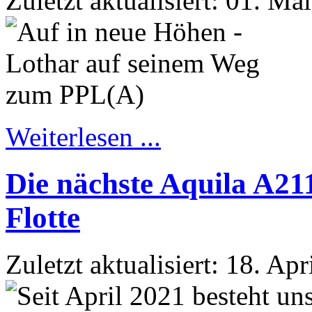
Zuletzt aktualisiert: 01. Ma
Weiterlesen ...
Die nächste Aquila A21
Flotte
Zuletzt aktualisiert: 18. Ap