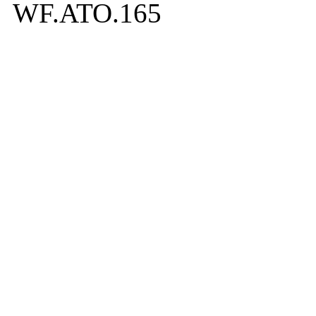
WF.ATO.165