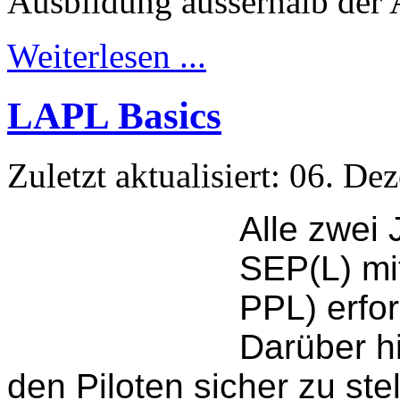
Ausbildung ausserhalb der
Weiterlesen ...
LAPL Basics
Zuletzt aktualisiert: 06. D
Alle zwei 
SEP(L) mi
PPL) erfor
Darüber hi
den Piloten sicher zu ste