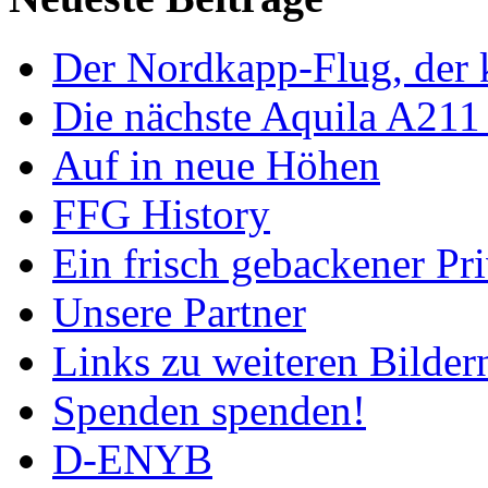
Der Nordkapp-Flug, der k
Die nächste Aquila A211
Auf in neue Höhen
FFG History
Ein frisch gebackener Pri
Unsere Partner
Links zu weiteren Bilder
Spenden spenden!
D-ENYB