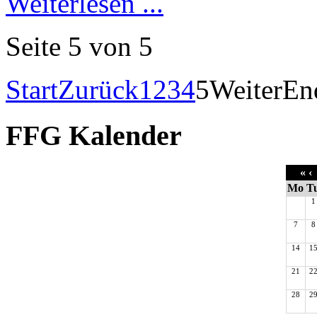
Weiterlesen ...
Seite 5 von 5
Start
Zurück
1
2
3
4
5
Weiter
En
FFG Kalender
«
‹
Mo
T
1
7
8
14
1
21
2
28
2