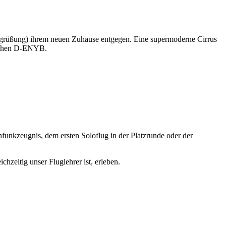
egrüßung) ihrem neuen Zuhause entgegen. Eine supermoderne Cirrus
eichen D-ENYB.
funkzeugnis, dem ersten Soloflug in der Platzrunde oder der
hzeitig unser Fluglehrer ist, erleben.