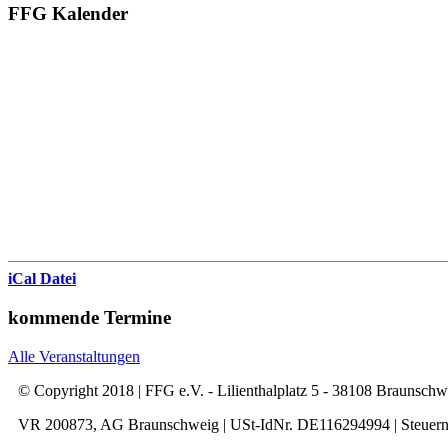
FFG Kalender
iCal Datei
kommende Termine
Alle Veranstaltungen
© Copyright 2018 | FFG e.V. - Lilienthalplatz 5 - 38108 Braunsch
VR 200873, AG Braunschweig | USt-IdNr. DE116294994 | Steuer