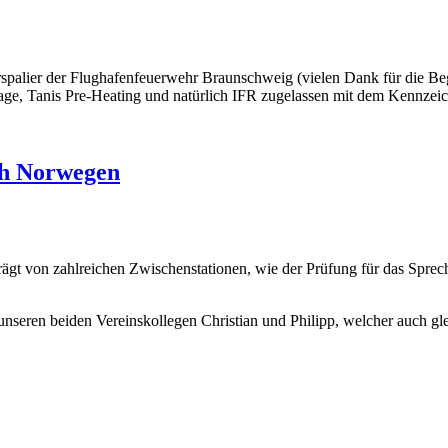
rspalier der Flughafenfeuerwehr Braunschweig (vielen Dank für die B
lage, Tanis Pre-Heating und natürlich IFR zugelassen mit dem Kennz
ch Norwegen
gt von zahlreichen Zwischenstationen, wie der Prüfung für das Sprech
seren beiden Vereinskollegen Christian und Philipp, welcher auch gleic