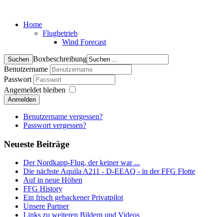
Home
Flugbetrieb
Wind Forecast
Boxbeschreibung
Benutzername
Passwort
Angemeldet bleiben
Anmelden
Benutzername vergessen?
Passwort vergessen?
Neueste Beiträge
Der Nordkapp-Flug, der keiner war ...
Die nächste Aquila A211 - D-EEAQ - in der FFG Flotte
Auf in neue Höhen
FFG History
Ein frisch gebackener Privatpilot
Unsere Partner
Links zu weiteren Bildern und Videos