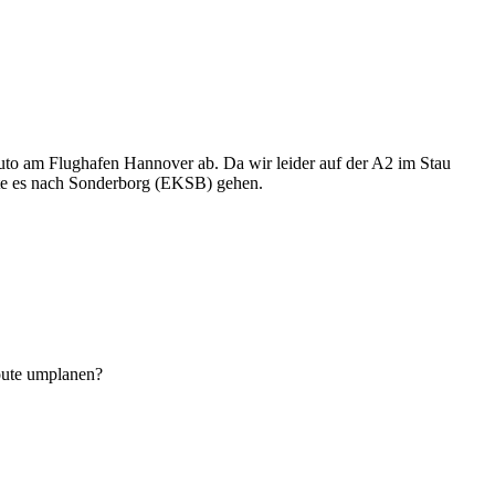
o am Flughafen Hannover ab. Da wir leider auf der A2 im Stau
llte es nach Sonderborg (EKSB) gehen.
Route umplanen?