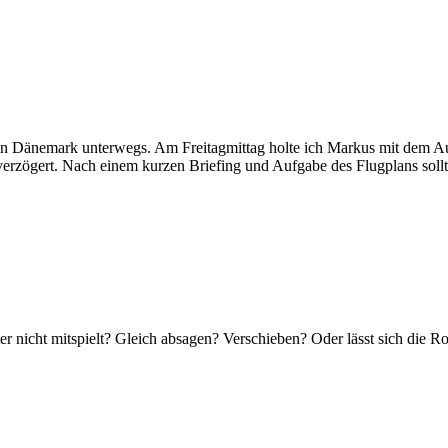
Dänemark unterwegs. Am Freitagmittag holte ich Markus mit dem Aut
) verzögert. Nach einem kurzen Briefing und Aufgabe des Flugplans so
ter nicht mitspielt? Gleich absagen? Verschieben? Oder lässt sich die 