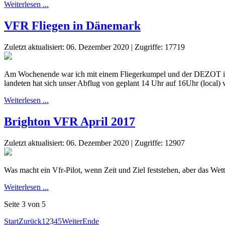
Weiterlesen ...
VFR Fliegen in Dänemark
Zuletzt aktualisiert: 06. Dezember 2020
|
Zugriffe: 17719
Am Wochenende war ich mit einem Fliegerkumpel und der DEZOT in 
landeten hat sich unser Abflug von geplant 14 Uhr auf 16Uhr (local
Weiterlesen ...
Brighton VFR April 2017
Zuletzt aktualisiert: 06. Dezember 2020
|
Zugriffe: 12907
Was macht ein Vfr-Pilot, wenn Zeit und Ziel feststehen, aber das Wet
Weiterlesen ...
Seite 3 von 5
Start
Zurück
1
2
3
4
5
Weiter
Ende