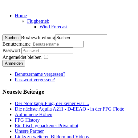
Home
Flugbetrieb
Wind Forecast
Boxbeschreibung
Benutzername
Passwort
Angemeldet bleiben
Anmelden
Benutzername vergessen?
Passwort vergessen?
Neueste Beiträge
Der Nordkapp-Flug, der keiner war ...
Die nächste Aquila A211 - D-EEAQ - in der FFG Flotte
Auf in neue Höhen
FFG History
Ein frisch gebackener Privatpilot
Unsere Partner
Links zu weiteren Bildern und Videos