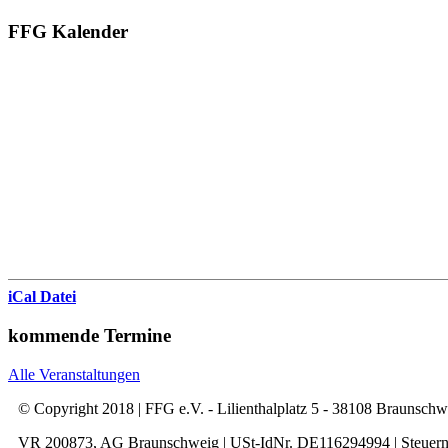
FFG Kalender
iCal Datei
kommende Termine
Alle Veranstaltungen
© Copyright 2018 | FFG e.V. - Lilienthalplatz 5 - 38108 Braunsch
VR 200873, AG Braunschweig | USt-IdNr. DE116294994 | Steuer