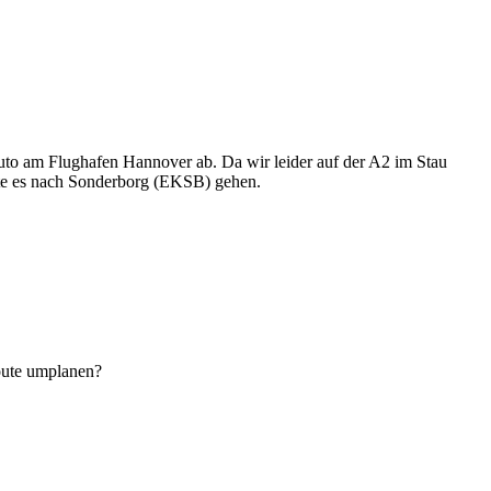
o am Flughafen Hannover ab. Da wir leider auf der A2 im Stau
llte es nach Sonderborg (EKSB) gehen.
Route umplanen?