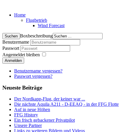
Home
Flugbetrieb
Wind Forecast
Boxbeschreibung
Benutzername
Passwort
Angemeldet bleiben
Anmelden
Benutzername vergessen?
Passwort vergessen?
Neueste Beiträge
Der Nordkapp-Flug, der keiner war ...
Die nächste Aquila A211 - D-EEAQ - in der FFG Flotte
Auf in neue Höhen
FFG History
Ein frisch gebackener Privatpilot
Unsere Partner
Links zu weiteren Bildern und Videos