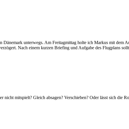
Dänemark unterwegs. Am Freitagmittag holte ich Markus mit dem Aut
) verzögert. Nach einem kurzen Briefing und Aufgabe des Flugplans so
ter nicht mitspielt? Gleich absagen? Verschieben? Oder lässt sich die 