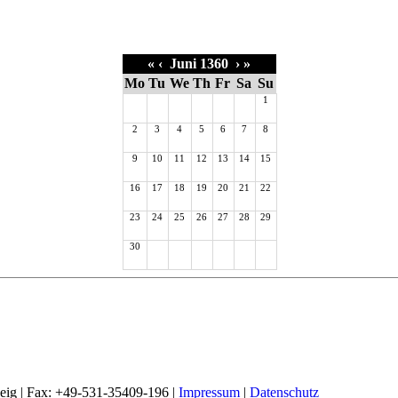
«
‹
Juni 1360
›
»
Mo
Tu
We
Th
Fr
Sa
Su
1
2
3
4
5
6
7
8
9
10
11
12
13
14
15
16
17
18
19
20
21
22
23
24
25
26
27
28
29
30
weig | Fax: +49-531-35409-196 |
Impressum
|
Datenschutz