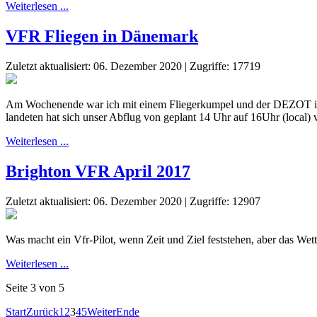
Weiterlesen ...
VFR Fliegen in Dänemark
Zuletzt aktualisiert: 06. Dezember 2020
|
Zugriffe: 17719
Am Wochenende war ich mit einem Fliegerkumpel und der DEZOT in 
landeten hat sich unser Abflug von geplant 14 Uhr auf 16Uhr (local
Weiterlesen ...
Brighton VFR April 2017
Zuletzt aktualisiert: 06. Dezember 2020
|
Zugriffe: 12907
Was macht ein Vfr-Pilot, wenn Zeit und Ziel feststehen, aber das Wet
Weiterlesen ...
Seite 3 von 5
Start
Zurück
1
2
3
4
5
Weiter
Ende