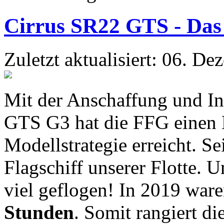
Cirrus SR22 GTS - Das 
Zuletzt aktualisiert: 06. D
Mit der Anschaffung und In
GTS G3 hat die FFG einen M
Modellstrategie erreicht. Se
Flagschiff unserer Flotte. 
viel geflogen! In 2019 war
Stunden
. Somit rangiert di