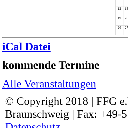
12
1
19
2
26
2
iCal Datei
kommende Termine
Alle Veranstaltungen
© Copyright 2018 | FFG e.V
Braunschweig | Fax: +49-
Datenschutz