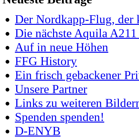
Der Nordkapp-Flug, der k
Die nächste Aquila A211
Auf in neue Höhen
FFG History
Ein frisch gebackener Pri
Unsere Partner
Links zu weiteren Bilder
Spenden spenden!
D-ENYB