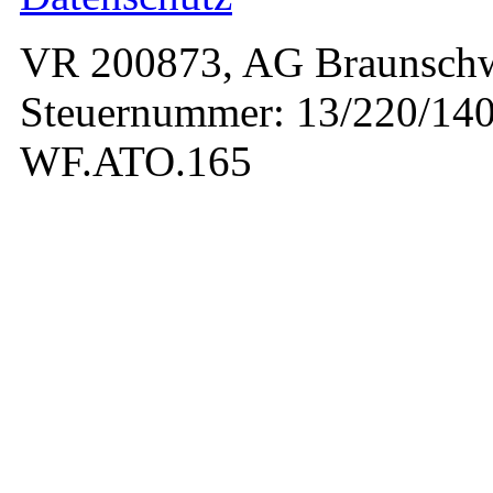
VR 200873, AG Braunschw
Steuernummer: 13/220/140
WF.ATO.165