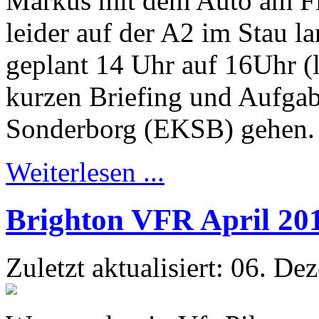
Markus mit dem Auto am Fl
leider auf der A2 im Stau l
geplant 14 Uhr auf 16Uhr (
kurzen Briefing und Aufgabe
Sonderborg (EKSB) gehen.
Weiterlesen ...
Brighton VFR April 20
Zuletzt aktualisiert: 06. D