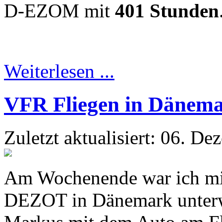
D-EZOM mit
401 Stunden
Weiterlesen ...
VFR Fliegen in Dänem
Zuletzt aktualisiert: 06. D
Am Wochenende war ich mit
DEZOT in Dänemark unterwe