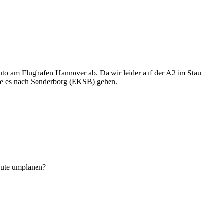
o am Flughafen Hannover ab. Da wir leider auf der A2 im Stau
llte es nach Sonderborg (EKSB) gehen.
Route umplanen?