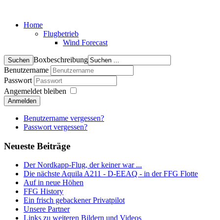
Home
Flugbetrieb
Wind Forecast
Boxbeschreibung
Benutzername
Passwort
Angemeldet bleiben
Anmelden
Benutzername vergessen?
Passwort vergessen?
Neueste Beiträge
Der Nordkapp-Flug, der keiner war ...
Die nächste Aquila A211 - D-EEAQ - in der FFG Flotte
Auf in neue Höhen
FFG History
Ein frisch gebackener Privatpilot
Unsere Partner
Links zu weiteren Bildern und Videos