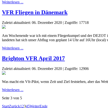
Weiterlesen ...
VFR Fliegen in Dänemark
Zuletzt aktualisiert: 06. Dezember 2020
|
Zugriffe: 17718
Am Wochenende war ich mit einem Fliegerkumpel und der DEZOT in 
landeten hat sich unser Abflug von geplant 14 Uhr auf 16Uhr (local
Weiterlesen ...
Brighton VFR April 2017
Zuletzt aktualisiert: 06. Dezember 2020
|
Zugriffe: 12906
Was macht ein Vfr-Pilot, wenn Zeit und Ziel feststehen, aber das Wet
Weiterlesen ...
Seite 3 von 5
Start
Zurück
1
2
3
4
5
Weiter
Ende