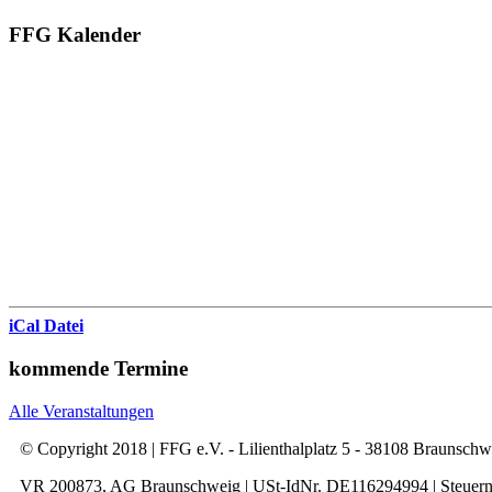
FFG Kalender
iCal Datei
kommende Termine
Alle Veranstaltungen
© Copyright 2018 | FFG e.V. - Lilienthalplatz 5 - 38108 Braunsch
VR 200873, AG Braunschweig | USt-IdNr. DE116294994 | Steuer