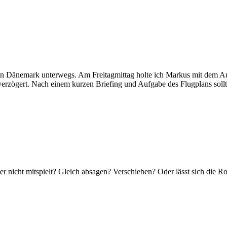
Dänemark unterwegs. Am Freitagmittag holte ich Markus mit dem Aut
) verzögert. Nach einem kurzen Briefing und Aufgabe des Flugplans so
ter nicht mitspielt? Gleich absagen? Verschieben? Oder lässt sich die 