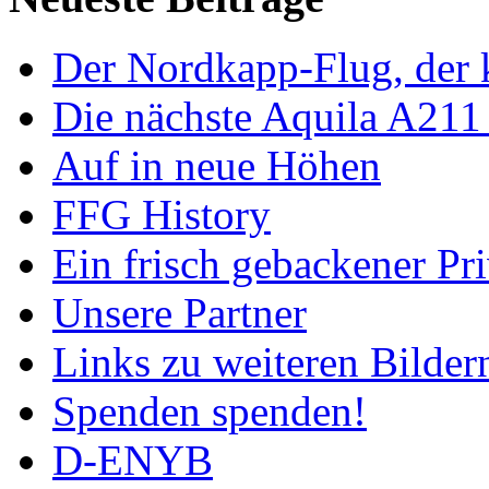
Der Nordkapp-Flug, der k
Die nächste Aquila A211
Auf in neue Höhen
FFG History
Ein frisch gebackener Pri
Unsere Partner
Links zu weiteren Bilder
Spenden spenden!
D-ENYB