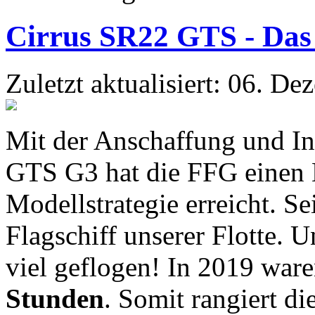
Cirrus SR22 GTS - Das 
Zuletzt aktualisiert: 06. D
Mit der Anschaffung und In
GTS G3 hat die FFG einen M
Modellstrategie erreicht. Se
Flagschiff unserer Flotte. 
viel geflogen! In 2019 war
Stunden
. Somit rangiert di