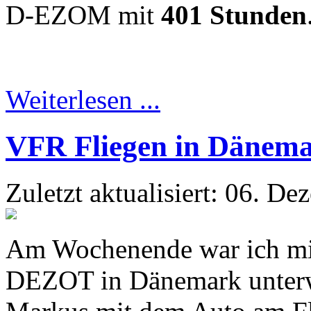
D-EZOM mit
401 Stunden
Weiterlesen ...
VFR Fliegen in Dänem
Zuletzt aktualisiert: 06. D
Am Wochenende war ich mit
DEZOT in Dänemark unterwe