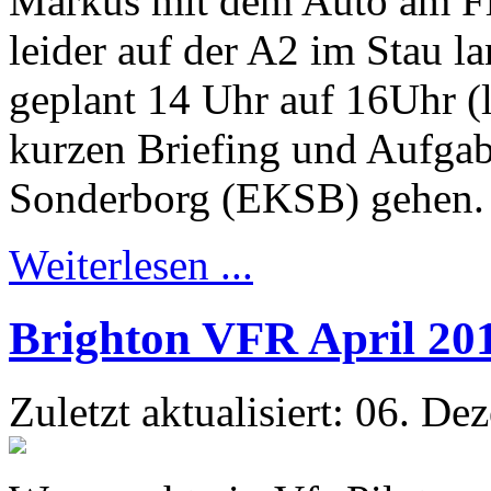
Markus mit dem Auto am Fl
leider auf der A2 im Stau l
geplant 14 Uhr auf 16Uhr (
kurzen Briefing und Aufgabe
Sonderborg (EKSB) gehen.
Weiterlesen ...
Brighton VFR April 20
Zuletzt aktualisiert: 06. D