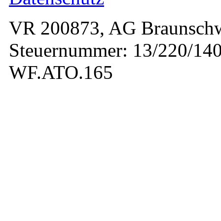
VR 200873, AG Braunschw
Steuernummer: 13/220/140
WF.ATO.165