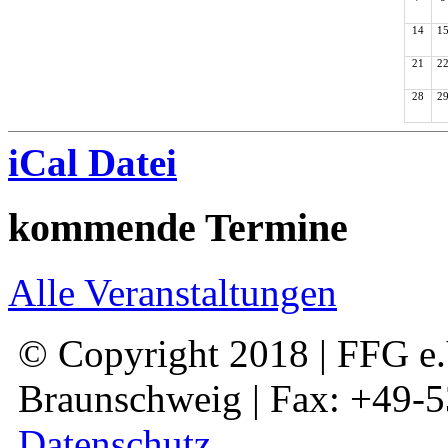
14
1
21
2
28
2
iCal Datei
kommende Termine
Alle Veranstaltungen
© Copyright 2018 | FFG e.V
Braunschweig | Fax: +49-
Datenschutz