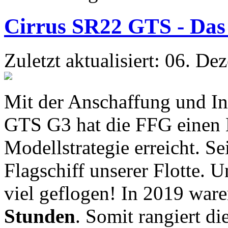
Cirrus SR22 GTS - Das 
Zuletzt aktualisiert: 06. D
Mit der Anschaffung und In
GTS G3 hat die FFG einen M
Modellstrategie erreicht. Se
Flagschiff unserer Flotte. 
viel geflogen! In 2019 war
Stunden
. Somit rangiert di