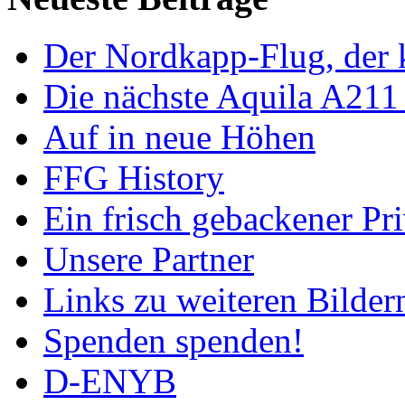
Der Nordkapp-Flug, der k
Die nächste Aquila A211
Auf in neue Höhen
FFG History
Ein frisch gebackener Pri
Unsere Partner
Links zu weiteren Bilder
Spenden spenden!
D-ENYB