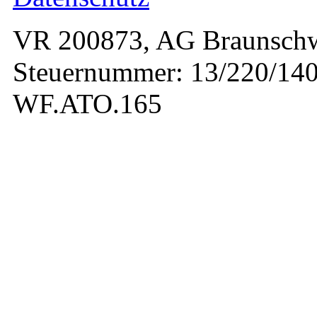
VR 200873, AG Braunschw
Steuernummer: 13/220/140
WF.ATO.165