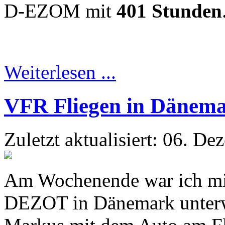
D-EZOM mit
401 Stunden
Weiterlesen ...
VFR Fliegen in Dänem
Zuletzt aktualisiert: 06. D
Am Wochenende war ich mit
DEZOT in Dänemark unterwe