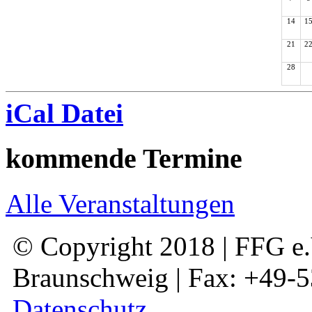
14
1
21
2
28
iCal Datei
kommende Termine
Alle Veranstaltungen
© Copyright 2018 | FFG e.V
Braunschweig | Fax: +49-
Datenschutz