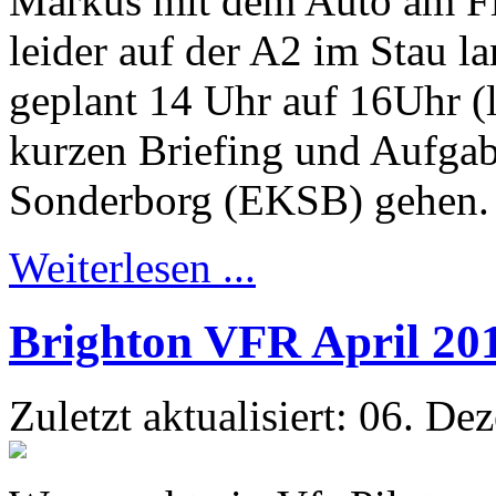
Markus mit dem Auto am Fl
leider auf der A2 im Stau l
geplant 14 Uhr auf 16Uhr (
kurzen Briefing und Aufgabe
Sonderborg (EKSB) gehen.
Weiterlesen ...
Brighton VFR April 20
Zuletzt aktualisiert: 06. D