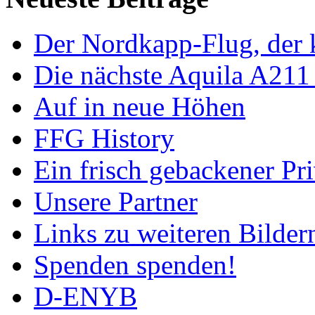
Der Nordkapp-Flug, der k
Die nächste Aquila A211
Auf in neue Höhen
FFG History
Ein frisch gebackener Pri
Unsere Partner
Links zu weiteren Bilder
Spenden spenden!
D-ENYB