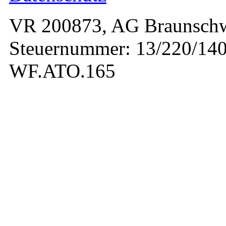
VR 200873, AG Braunschw
Steuernummer: 13/220/140
WF.ATO.165