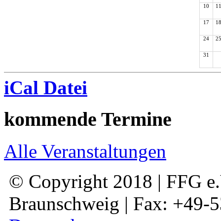
10
1
17
1
24
2
31
iCal Datei
kommende Termine
Alle Veranstaltungen
© Copyright 2018 | FFG e.V
Braunschweig | Fax: +49-