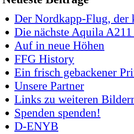
Der Nordkapp-Flug, der k
Die nächste Aquila A211
Auf in neue Höhen
FFG History
Ein frisch gebackener Pri
Unsere Partner
Links zu weiteren Bilder
Spenden spenden!
D-ENYB