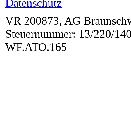
Datenschutz
VR 200873, AG Braunschw
Steuernummer: 13/220/140
WF.ATO.165