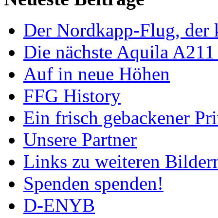
Der Nordkapp-Flug, der k
Die nächste Aquila A211
Auf in neue Höhen
FFG History
Ein frisch gebackener Pri
Unsere Partner
Links zu weiteren Bilder
Spenden spenden!
D-ENYB